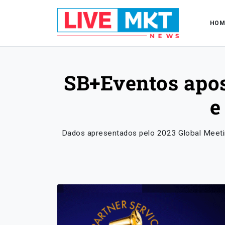
HOM
SB+Eventos apos
e
Dados apresentados pelo 2023 Global Meetin