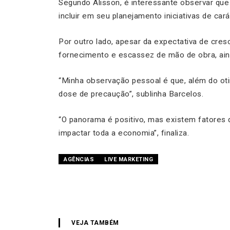
Segundo Alisson, é interessante observar qu
incluir em seu planejamento iniciativas de cará
Por outro lado, apesar da expectativa de cres
fornecimento e escassez de mão de obra, ain
“Minha observação pessoal é que, além do o
dose de precaução”, sublinha Barcelos.
“O panorama é positivo, mas existem fatores
impactar toda a economia”, finaliza.
AGÊNCIAS
LIVE MARKETING
VEJA TAMBÉM