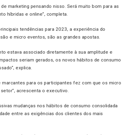
 de marketing pensando nisso. Será muito bom para as
to híbridas e online”, completa.
rincipais tendências para 2023, a experiência do
clusão e micro eventos, são as grandes apostas.
to estava associado diretamente à sua amplitude e
 impactos seriam gerados, os novos hábitos de consumo
sado”, explica.
e marcantes para os participantes fez com que os micro
setor”, acrescenta o executivo.
ssivas mudanças nos hábitos de consumo consolidada
lidade entre as exigências dos clientes dos mais