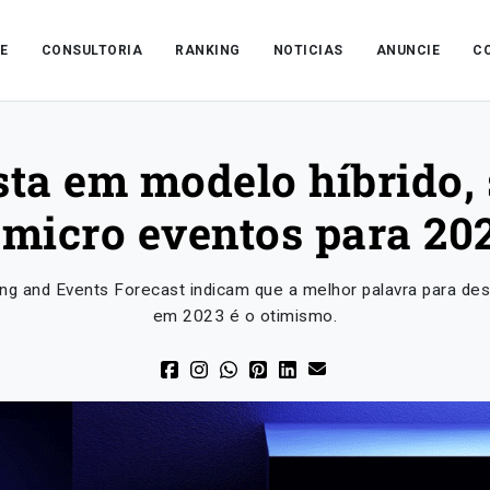
E
CONSULTORIA
RANKING
NOTICIAS
ANUNCIE
C
ta em modelo híbrido, 
 micro eventos para 20
g and Events Forecast indicam que a melhor palavra para desc
em 2023 é o otimismo.