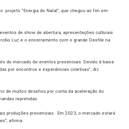
o projeto “Energia do Natal”, que chegou ao fim em
eventos de show de abertura, apresentações culturais
ercílio Luz e o encerramento com o grande Desfile na
o do mercado de eventos presenciais. Devido à baixa
s por encontros e experiências coletivas”, diz
ano de muitos desafios por conta da aceleração do
andas reprimidas.
is produções presenciais. Em 2023, o mercado estará
s”, afirma.