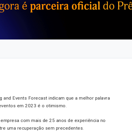
 and Events Forecast indicam que a melhor palavra
 eventos em 2023 é o otimismo.
s, empresa com mais de 25 anos de experiência no
stre uma recuperação sem precedentes.