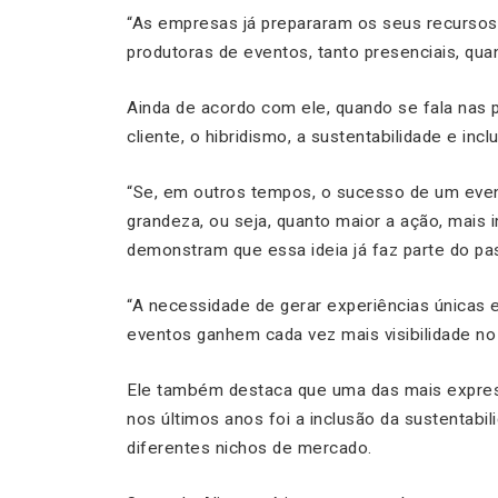
“As empresas já prepararam os seus recursos
produtoras de eventos, tanto presenciais, quan
Ainda de acordo com ele, quando se fala nas p
cliente, o hibridismo, a sustentabilidade e in
“Se, em outros tempos, o sucesso de um even
grandeza, ou seja, quanto maior a ação, mais
demonstram que essa ideia já faz parte do pas
“A necessidade de gerar experiências únicas 
eventos ganhem cada vez mais visibilidade no 
Ele também destaca que uma das mais expre
nos últimos anos foi a inclusão da sustentabi
diferentes nichos de mercado.