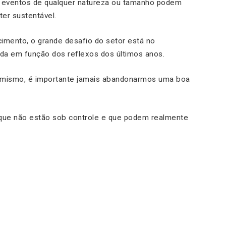
e eventos de qualquer natureza ou tamanho podem
ter sustentável.
cimento, o grande desafio do setor está no
da em função dos reflexos dos últimos anos.
timismo, é importante jamais abandonarmos uma boa
 que não estão sob controle e que podem realmente