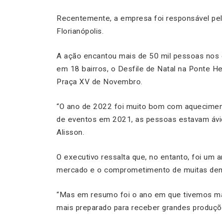
Recentemente, a empresa foi responsável pel
Florianópolis.
A ação encantou mais de 50 mil pessoas nos 
em 18 bairros, o Desfile de Natal na Ponte H
Praça XV de Novembro.
“O ano de 2022 foi muito bom com aqueciment
de eventos em 2021, as pessoas estavam ávida
Alisson.
O executivo ressalta que, no entanto, foi um 
mercado e o comprometimento de muitas dem
“Mas em resumo foi o ano em que tivemos ma
mais preparado para receber grandes produçõe