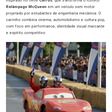
inspirado no filme
Carros
, que transforma o icônico
Relâmpago McQueen
em um veículo sem motor
projetado por estudantes de engenharia mecânica. O
carrinho combina cinema, automobilismo e cultura pop,
com foco em performance, identidade visual marcante
e espírito competitivo.