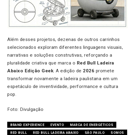
Além desses projetos, dezenas de outros carrinhos
selecionados exploram diferentes linguagens visuais,
narrativas e soluções construtivas, reforçando a
pluralidade criativa que marca o
Red Bull Ladeira
Abaixo Edição Geek
. A edição de
2026
promete
transformar novamente a ladeira paulistana em um
espetáculo de inventividade, performance e cultura
pop.
Foto: Divulgação
BRAND EXPERIENCE
EVENTO
MARCA DE ENERGÉTICOS
RED BULL
RED BULL LADEIRA ABAIXO
SÃO PAULO
SOMOS