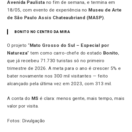
Avenida Paulista
no fim de semana, e termina em
18/05, com evento de experiência no
Museu de Arte
de São Paulo Assis Chateaubriand (MASP)
.
BONITO NO CENTRO DA MIRA
O projeto “
Mato Grosso do Sul – Especial por
Natureza
” tem como carro-chefe do estado
Bonito
,
que já recebeu 71.730 turistas só no primeiro
trimestre de 2026. A meta para o ano é crescer 5% e
bater novamente nos 300 mil visitantes — feito
alcançado pela última vez em 2023, com 313 mil.
A conta do
MS
é clara: menos gente, mais tempo, mais
valor por visita.
Fotos: Divulgação