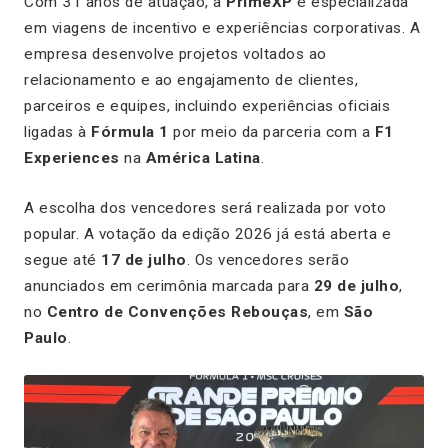
Com 31 anos de atuação, a
PrimeXP
é especializada
em viagens de incentivo e experiências corporativas. A
empresa desenvolve projetos voltados ao
relacionamento e ao engajamento de clientes,
parceiros e equipes, incluindo experiências oficiais
ligadas à
Fórmula 1
por meio da parceria com a
F1
Experiences
na
América Latina
.
A escolha dos vencedores será realizada por voto
popular. A votação da edição 2026 já está aberta e
segue até
17 de julho
. Os vencedores serão
anunciados em cerimônia marcada para
29 de julho
,
no
Centro de Convenções Rebouças
, em
São
Paulo
.