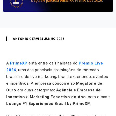
ANTONIO CERVI
24 JUNHO 2026
A
PrimeXP
está entre os finalistas do
Prêmio Live
2026
, uma das principais premiações do mercado
brasileiro de live marketing, brand experience, eventos
e incentivos. A empresa concorre ao
Megafone de
Ouro
em duas categorias:
Agência e Empresa de
Incentivo
e
Marketing Esportivo do Ano
, com o case
Lounge F1 Experiences Brasil by PrimeXP
.