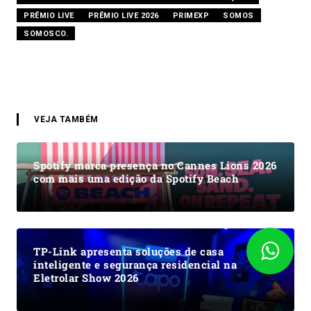
PRÊMIO LIVE
PRÊMIO LIVE 2026
PRIMEXP
SOMOS
SOMOSCO.
VEJA TAMBÉM
Spotify marca presença no Cannes Lions 2026
com mais uma edição da Spotify Beach
TP-Link apresenta soluções de casa
inteligente e segurança residencial na
Eletrolar Show 2026