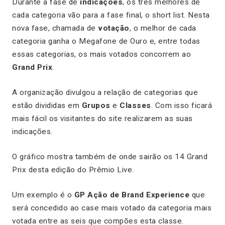
Durante a fase de
indicações
, os três melhores de
cada categoria vão para a fase final, o short list. Nesta
nova fase, chamada de
votação
, o melhor de cada
categoria ganha o Megafone de Ouro e, entre todas
essas categorias, os mais votados concorrem ao
Grand Prix
.
A organização divulgou a relação de categorias que
estão divididas em
Grupos
e
Classes
. Com isso ficará
mais fácil os visitantes do site realizarem as suas
indicações.
O gráfico mostra também de onde sairão os 14 Grand
Prix desta edição do Prêmio Live.
Um exemplo é o
GP Ação de Brand Experience
que
será concedido ao case mais votado da categoria mais
votada entre as seis que compões esta classe.