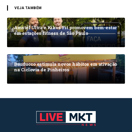
VEJA TAMBÉM
Amstel Ultra e Kikos Fit promovem bem-estar
em estações fitness de São Paulo
Bauducco estimula novos hábitos em ativação
na Ciclovia de Pinheiros