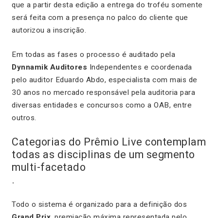
que a partir desta edição a entrega do troféu somente
será feita com a presença no palco do cliente que
autorizou a inscrição.
Em todas as fases o processo é auditado pela
Dynnamik Auditores
Independentes e coordenada
pelo auditor Eduardo Abdo, especialista com mais de
30 anos no mercado responsável pela auditoria para
diversas entidades e concursos como a OAB, entre
outros.
Categorias do Prêmio Live contemplam
todas as disciplinas de um segmento
multi-facetado
.
Todo o sistema é organizado para a definição dos
Grand Prix
, premiação máxima representada pelo