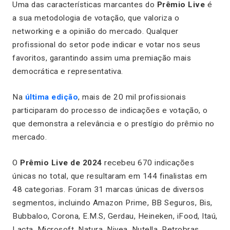
Uma das características marcantes do
Prêmio Live
é
a sua metodologia de votação, que valoriza o
networking e a opinião do mercado. Qualquer
profissional do setor pode indicar e votar nos seus
favoritos, garantindo assim uma premiação mais
democrática e representativa.
Na
última edição
, mais de 20 mil profissionais
participaram do processo de indicações e votação, o
que demonstra a relevância e o prestígio do prêmio no
mercado.
O
Prêmio Live de 2024
recebeu 670 indicações
únicas no total, que resultaram em 144 finalistas em
48 categorias. Foram 31 marcas únicas de diversos
segmentos, incluindo Amazon Prime, BB Seguros, Bis,
Bubbaloo, Corona, E.M.S, Gerdau, Heineken, iFood, Itaú,
Lacta, Microsoft, Natura, Nivea, Nutella, Petrobras,