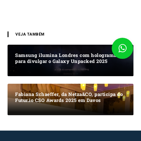
VEJA TAMBÉM
Samsung ilumina Londres com hologramas
para divulgar o Galaxy Unpacked 2025
Fabiana Schaeffer, da Netza&CO, participa do
Futur.io CSO Awards 2025 em Davos