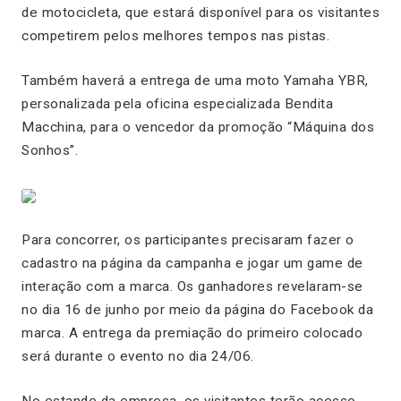
de motocicleta, que estará disponível para os visitantes
competirem pelos melhores tempos nas pistas.
Também haverá a entrega de uma moto Yamaha YBR,
personalizada pela oficina especializada Bendita
Macchina, para o vencedor da promoção “
Máquina dos
Sonhos
”.
Para concorrer, os participantes precisaram fazer o
cadastro na página da campanha e jogar um
game
de
interação com a marca. Os ganhadores revelaram-se
no dia 16 de junho por meio da página do Facebook da
marca. A entrega da premiação do primeiro colocado
será durante o evento no dia 24/06.
No estande da empresa, os visitantes terão acesso