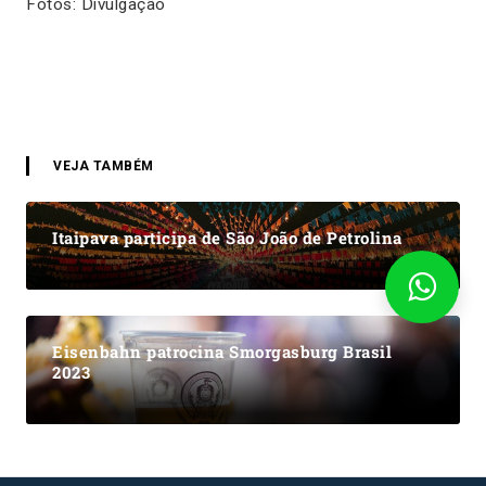
Fotos: Divulgação
VEJA TAMBÉM
Itaipava participa de São João de Petrolina
Eisenbahn patrocina Smorgasburg Brasil
2023