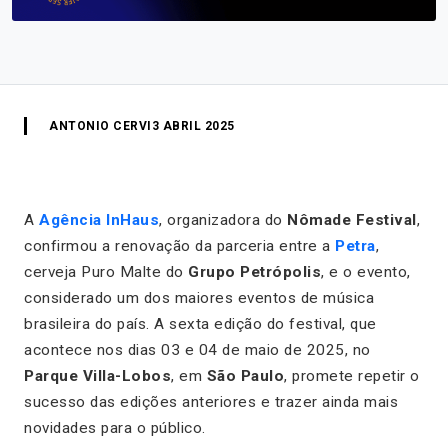
ANTONIO CERVI
3 ABRIL 2025
A
Agência InHaus
, organizadora do
Nômade Festival
,
confirmou a renovação da parceria entre a
Petra
,
cerveja Puro Malte do
Grupo Petrópolis
, e o evento,
considerado um dos maiores eventos de música
brasileira do país. A sexta edição do festival, que
acontece nos dias 03 e 04 de maio de 2025, no
Parque Villa-Lobos
, em
São Paulo
, promete repetir o
sucesso das edições anteriores e trazer ainda mais
novidades para o público.