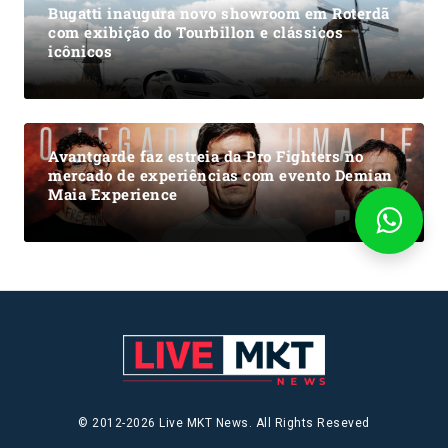
Bugatti inaugura novo showroom em Roterdã
com exibição do Tourbillon e clássicos
icônicos
Avantgarde faz estreia da Pro Fighters no
mercado de experiências com evento Demian
Maia Experience
© 2012-2026 Live MKT News. All Rights Reseved