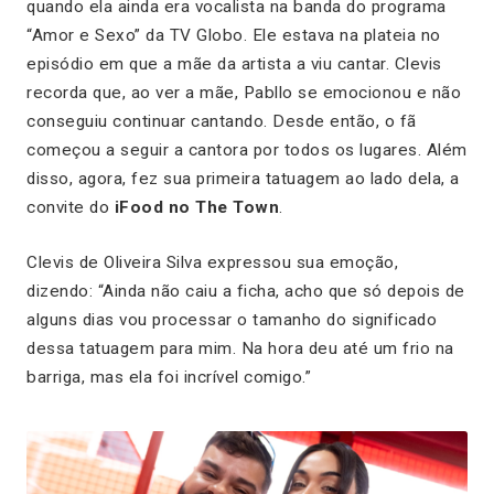
quando ela ainda era vocalista na banda do programa
“Amor e Sexo” da TV Globo. Ele estava na plateia no
episódio em que a mãe da artista a viu cantar. Clevis
recorda que, ao ver a mãe, Pabllo se emocionou e não
conseguiu continuar cantando. Desde então, o fã
começou a seguir a cantora por todos os lugares. Além
disso, agora, fez sua primeira tatuagem ao lado dela, a
convite do
iFood no The Town
.
Clevis de Oliveira Silva expressou sua emoção,
dizendo:
“Ainda não caiu a ficha, acho que só depois de
alguns dias vou processar o tamanho do significado
dessa tatuagem para mim. Na hora deu até um frio na
barriga, mas ela foi incrível comigo.”