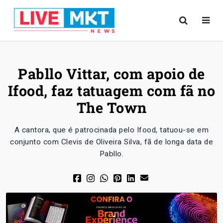
Pabllo Vittar, com apoio de
Ifood, faz tatuagem com fã no
The Town
A cantora, que é patrocinada pelo Ifood, tatuou-se em
conjunto com Clevis de Oliveira Silva, fã de longa data de
Pabllo.