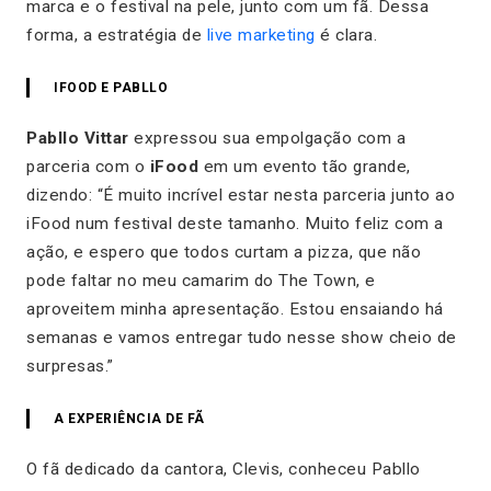
marca e o festival na pele, junto com um fã. Dessa
forma, a estratégia de
live marketing
é clara.
IFOOD E PABLLO
Pabllo Vittar
expressou sua empolgação com a
parceria com o
iFood
em um evento tão grande,
dizendo:
“É muito incrível estar nesta parceria junto ao
iFood num festival deste tamanho. Muito feliz com a
ação, e espero que todos curtam a pizza, que não
pode faltar no meu camarim do The Town, e
aproveitem minha apresentação. Estou ensaiando há
semanas e vamos entregar tudo nesse show cheio de
surpresas.”
A EXPERIÊNCIA DE FÃ
O fã dedicado da cantora, Clevis, conheceu Pabllo