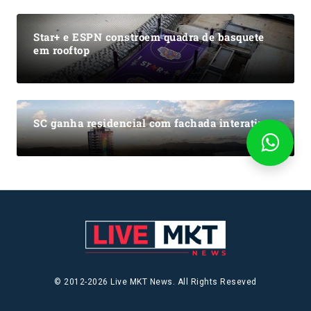
Star+ e ESPN constroem quadra de basquete
em rooftop
SC ganha residencial com fachada interativa
© 2012-2026 Live MKT News. All Rights Reseved