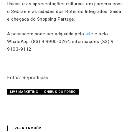
típicas e as apresentações culturais, em parceria com
o Sebrae e as cidades dos Roteiros Integrados. Saída
e chegada do Shopping Partage.
A passagem pode ser adquirida pelo
site
e pelo
WhatsApp (83) 9 9900-0264, informações (83) 9
9103-9112.
Fotos: Reprodução.
LIVE MARKETING
ÔNIBUS DO FORRÓ
VEJA TAMBÉM