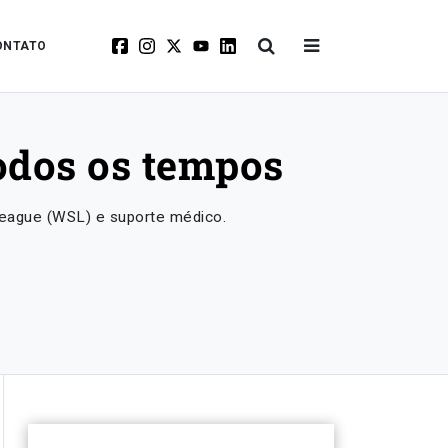
ONTATO
todos os tempos
 League (WSL) e suporte médico.