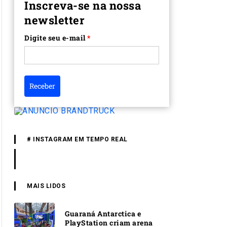
Inscreva-se na nossa
newsletter
Digite seu e-mail
*
Receber
# INSTAGRAM EM TEMPO REAL
MAIS LIDOS
Guaraná Antarctica e
PlayStation criam arena