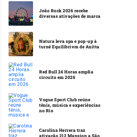
João Rock 2026 recebe
diversas ativações de marca
Natura leva spa e pop-up à
turnê Equilibrivm de Anitta
Red Bull 24 Horas amplia
circuito em 2026
Vogue Sport Club reúne
tênis, música e experiências
no Rio
Carolina Herrera traz
ativação 212 Mansion a São