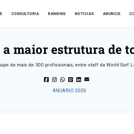
E
CONSULTORIA
RANKING
NOTICIAS
ANUNCIE
C
á a maior estrutura de 
ipe de mais de 300 profissionais, entre staff da World Surf