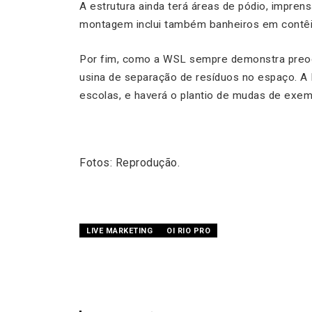
A estrutura ainda terá áreas de pódio, imprensa
montagem inclui também banheiros em contêi
Por fim, como a WSL sempre demonstra preoc
usina de separação de resíduos no espaço. A
escolas, e haverá o plantio de mudas de exem
Fotos: Reprodução.
LIVE MARKETING
OI RIO PRO