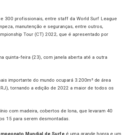
 300 profissionais, entre staff da World Surf League
impeza, manutenção e seguranças, entre outros,
hampionship Tour (CT) 2022, que é apresentado por
a quinta-feira (23), com janela aberta até a outra
ais importante do mundo ocupará 3.200m² de área
(RJ), tornando a edição de 2022 a maior de todos os
mínio com madeira, cobertos de lona, que levaram 40
tros 15 para serem desmontadas.
mpeonato Mundial de Surfe
é uma grande honra e um