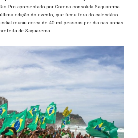
i Rio Pro apresentado por Corona consolida Saquarema
última edição do evento, que ficou fora do calendário
dial reuniu cerca de 40 mil pessoas por dia nas areias
 prefeita de Saquarema.