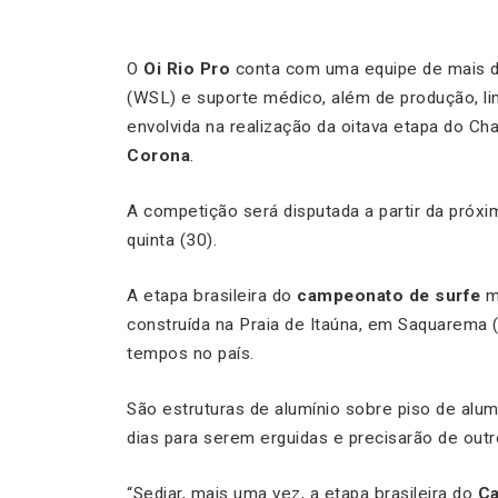
O
Oi Rio Pro
conta com uma equipe de mais de
(WSL) e suporte médico, além de produção, l
envolvida na realização da oitava etapa do C
Corona
.
A competição será disputada a partir da próxim
quinta (30).
A etapa brasileira do
campeonato de surfe
m
construída na Praia de Itaúna, em Saquarema 
tempos no país.
São estruturas de alumínio sobre piso de alu
dias para serem erguidas e precisarão de ou
“Sediar, mais uma vez, a etapa brasileira do
Ca