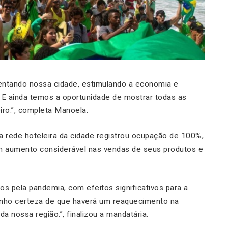
entando nossa cidade, estimulando a economia e
E ainda temos a oportunidade de mostrar todas as
iro.”, completa Manoela.
a rede hoteleira da cidade registrou ocupação de 100%,
m aumento considerável nas vendas de seus produtos e
s pela pandemia, com efeitos significativos para a
tenho certeza de que haverá um reaquecimento na
da nossa região.”, finalizou a mandatária.