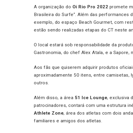
A organização do
Oi Rio Pro 2022
promete ma
Brasileira do Surfe”. Além das performances do
exemplo, do espaço Beach Gourmet, com resta
estão sendo realizadas etapas do CT neste ano:
O local estará sob responsabilidade da produt
Gastronomia, do chef Alex Atala, e a Sapore, 
Aos fãs que quiserem adquirir produtos oficiai
aproximadamente 50 itens, entre camisetas, l
outros.
Além disso, a área
51 Ice Lounge
, exclusiva
patrocinadores, contará com uma estrutura in
Athlete Zone
, área dos atletas com dois and
familiares e amigos dos atletas.