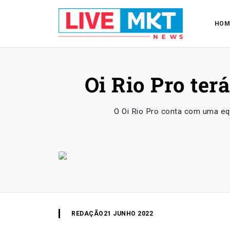
HOM
Oi Rio Pro ter
O Oi Rio Pro conta com uma equ
REDAÇÃO
21 JUNHO 2022