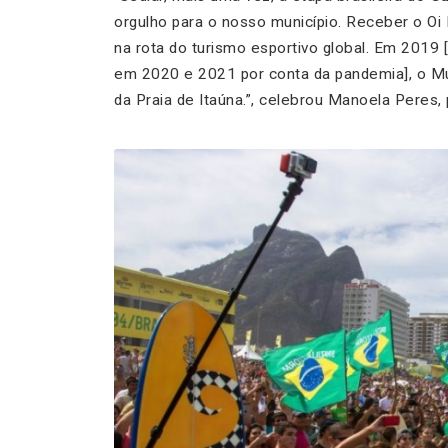
orgulho para o nosso município. Receber o O
na rota do turismo esportivo global. Em 2019 [
em 2020 e 2021 por conta da pandemia], o Mun
da Praia de Itaúna.”, celebrou Manoela Peres,