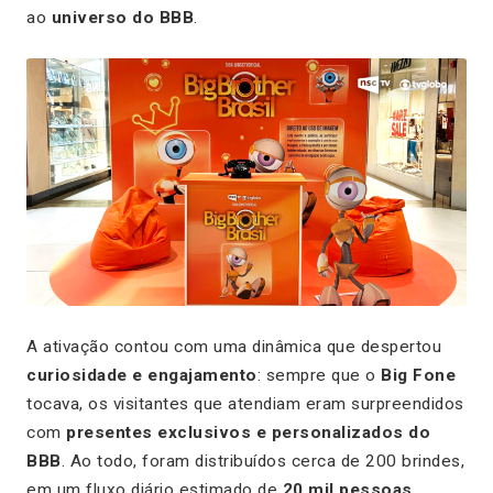
ao
universo do BBB
.
A ativação contou com uma dinâmica que despertou
curiosidade e engajamento
: sempre que o
Big Fone
tocava, os visitantes que atendiam eram surpreendidos
com
presentes exclusivos e personalizados do
BBB
. Ao todo, foram distribuídos cerca de 200 brindes,
em um fluxo diário estimado de
20 mil pessoas
.