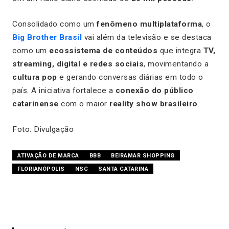
Consolidado como um
fenômeno multiplataforma
, o
Big Brother Brasil
vai além da televisão e se destaca
como um
ecossistema de conteúdos
que integra
TV,
streaming, digital e redes sociais
, movimentando a
cultura pop
e gerando conversas diárias em todo o
país. A iniciativa fortalece a
conexão do público
catarinense
com o maior
reality show brasileiro
.
Foto: Divulgação
ATIVAÇÃO DE MARCA
BBB
BEIRAMAR SHOPPING
FLORIANÓPOLIS
NSC
SANTA CATARINA