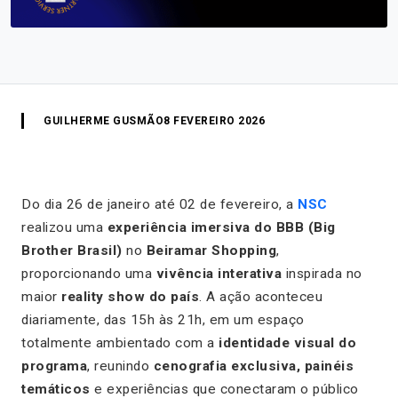
GUILHERME GUSMÃO
8 FEVEREIRO 2026
Do dia 26 de janeiro até 02 de fevereiro, a
NSC
realizou uma
experiência imersiva do BBB (Big
Brother Brasil)
no
Beiramar Shopping
,
proporcionando uma
vivência interativa
inspirada no
maior
reality show do país
. A ação aconteceu
diariamente, das 15h às 21h, em um espaço
totalmente ambientado com a
identidade visual do
programa
, reunindo
cenografia exclusiva, painéis
temáticos
e experiências que conectaram o público