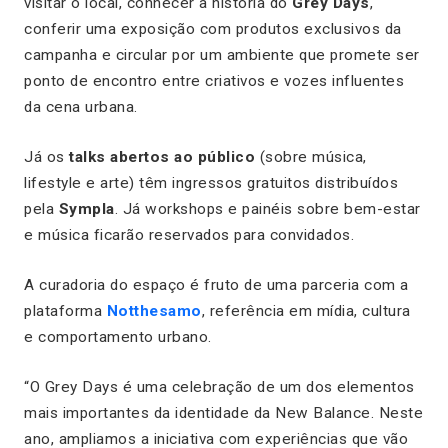
visitar o local, conhecer a história do
Grey Days
,
conferir uma exposição com produtos exclusivos da
campanha e circular por um ambiente que promete ser
ponto de encontro entre criativos e vozes influentes
da cena urbana.
Já os
talks abertos ao público
(sobre música,
lifestyle e arte) têm ingressos gratuitos distribuídos
pela
Sympla
. Já workshops e painéis sobre bem-estar
e música ficarão reservados para convidados.
A curadoria do espaço é fruto de uma parceria com a
plataforma
Notthesamo
, referência em mídia, cultura
e comportamento urbano.
“O Grey Days é uma celebração de um dos elementos
mais importantes da identidade da New Balance. Neste
ano, ampliamos a iniciativa com experiências que vão