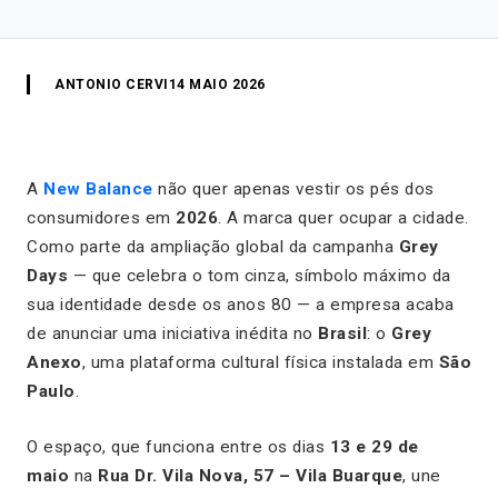
ANTONIO CERVI
14 MAIO 2026
A
New Balance
não quer apenas vestir os pés dos
consumidores em
2026
. A marca quer ocupar a cidade.
Como parte da ampliação global da campanha
Grey
Days
— que celebra o tom cinza, símbolo máximo da
sua identidade desde os anos 80 — a empresa acaba
de anunciar uma iniciativa inédita no
Brasil
: o
Grey
Anexo
, uma plataforma cultural física instalada em
São
Paulo
.
O espaço, que funciona entre os dias
13 e 29 de
maio
na
Rua Dr. Vila Nova, 57 – Vila Buarque
, une