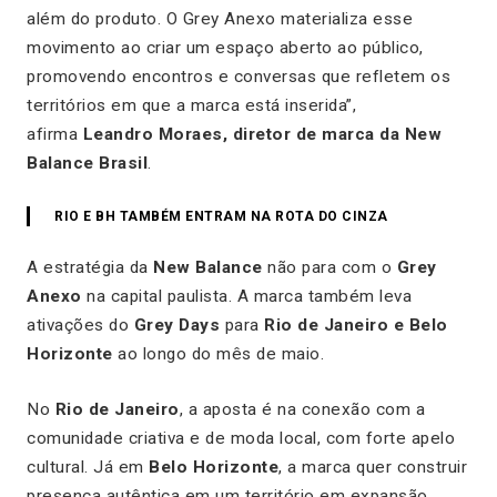
além do produto. O Grey Anexo materializa esse
movimento ao criar um espaço aberto ao público,
promovendo encontros e conversas que refletem os
territórios em que a marca está inserida”,
afirma
Leandro Moraes, diretor de marca da New
Balance Brasil
.
RIO E BH TAMBÉM ENTRAM NA ROTA DO CINZA
A estratégia da
New Balance
não para com o
Grey
Anexo
na capital paulista. A marca também leva
ativações do
Grey Days
para
Rio de Janeiro e Belo
Horizonte
ao longo do mês de maio.
No
Rio de Janeiro
, a aposta é na conexão com a
comunidade criativa e de moda local, com forte apelo
cultural. Já em
Belo Horizonte
, a marca quer construir
presença autêntica em um território em expansão