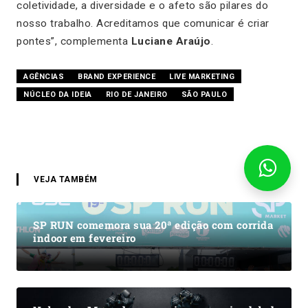
coletividade, a diversidade e o afeto são pilares do
nosso trabalho. Acreditamos que comunicar é criar
pontes”, complementa
Luciane Araújo
.
AGÊNCIAS
BRAND EXPERIENCE
LIVE MARKETING
NÚCLEO DA IDEIA
RIO DE JANEIRO
SÃO PAULO
VEJA TAMBÉM
SP RUN comemora sua 20ª edição com corrida
indoor em fevereiro