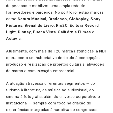
de pessoas e mobilizou uma ampla rede de
fornecedores e parceiros. No portfólio, estão marcas
como
Natura Musical
,
Bradesco
,
Globoplay
,
Sony
Pictures
,
Bienal do Livro
,
Rio2C
,
Editora Record
,
Light
,
Disney
,
Buena Vista
,
Califórnia Filmes
e
Actavis
.
Atualmente, com mais de 120 marcas atendidas, a
NDI
opera como um hub criativo dedicado à concepção,
produção e realização de projetos culturais, ativações
de marca e comunicação empresarial.
A atuação atravessa diferentes segmentos — do
turismo à literatura, da música ao audiovisual, do
cinema à fotografia, além do universo corporativo e
institucional — sempre com foco na criação de
experiências integradas à narrativa de congressos,