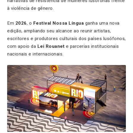
narrativas de resistência de mulheres lusófonas frente
à violência de gênero.
Em
2026
, o
Festival Nossa Língua
ganha uma nova
edição, ampliando seu alcance ao reunir artistas,
escritores e produtores culturais dos países lusófonos,
com apoio da
Lei Rouanet
e parcerias institucionais
nacionais e internacionais.