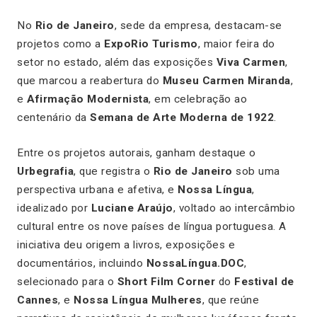
No
Rio de Janeiro
, sede da empresa, destacam-se
projetos como a
ExpoRio Turismo
, maior feira do
setor no estado, além das exposições
Viva Carmen
,
que marcou a reabertura do
Museu Carmen Miranda
,
e
Afirmação Modernista
, em celebração ao
centenário da
Semana de Arte Moderna de 1922
.
Entre os projetos autorais, ganham destaque o
Urbegrafia
, que registra o
Rio de Janeiro
sob uma
perspectiva urbana e afetiva, e
Nossa Língua
,
idealizado por
Luciane Araújo
, voltado ao intercâmbio
cultural entre os nove países de língua portuguesa. A
iniciativa deu origem a livros, exposições e
documentários, incluindo
NossaLíngua.DOC
,
selecionado para o
Short Film Corner
do
Festival de
Cannes
, e
Nossa Língua Mulheres
, que reúne