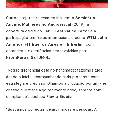
Outros projetos relevantes incluem o
Seminário
Ancine: Mulheres no Audiovisual
(2019), a
cobertura oficial do
Ler – Festival do Leitor
e a
participação em feiras internacionais como
WTM Latin
America
,
FIT Buenos Aires
e
ITB Berlim
, com
estandes e experiências desenvolvidas para
PromPerú
e
SETUR-RJ
.
“Nosso diferencial está no handmade: fazemos tudo
desde o início, acompanhando cada processo com
estratégia e precisão. Olhamos a produção por um viés
criativo que traga algo realmente novo, sempre com
compliance”, destaca
Flávio Bidoia
.
“Buscamos conectar ideias, marcas e pessoas. A