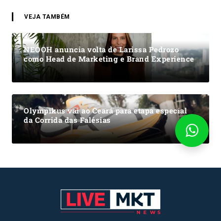
VEJA TAMBÉM
NEOOH anuncia volta de Larissa Pedrozo
como Head de Marketing e Brand Experience
Olympikus vai ao Ceará para etapa especial
da Corrida das Falésias