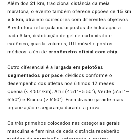
Além dos
21 km
, tradicional distância da meia
maratona, o evento também oferece opções de
15 km
e 5 km
, atraindo corredores com diferentes objetivos.
A estrutura reforçada inclui postos de hidratação a
cada 3 km, distribuição de gel de carboidrato e
isotônico, guarda-volumes, UTI móvel e postos
médicos, além de
cronômetro oficial com chip
.
Outro diferencial é a
largada em pelotões
segmentados por pace
, divididos conforme o
desempenho dos atletas nos últimos 12 meses:
Quênia (< 4’50″/km), Azul (4’51″–5’50″), Verde (5’51″–
6’50″) e Branco (> 6’50″). Essa divisão garante mais
organização e segurança durante a prova.
Os três primeiros colocados nas categorias gerais
masculina e feminina de cada distância receberão