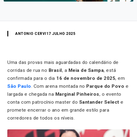
ANTONIO CERVI
17 JULHO 2025
Uma das provas mais aguardadas do calendário de
corridas de rua no
Brasil
, a
Meia de Sampa
, está
confirmada para o dia
16 de novembro de 2025
, em
São Paulo
. Com arena montada no
Parque do Povo
e
largada e chegada na
Marginal Pinheiros
, o evento
conta com patrocínio master do
Santander Select
e
promete encerrar o ano em grande estilo para
corredores de todos os níveis.