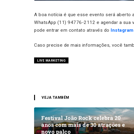
A boa notícia é que esse evento será aberto a
WhatsApp (11) 94776-2112 e agendar a sua v
pode entrar em contato através do
Instagra
Caso precise de mais informações, você tam
LIVE MARKETING
VEJA TAMBÉM
Festival João Rock celebra 20
anos com mais de 30 atrações e
novo palco