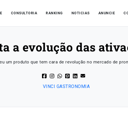
E
CONSULTORIA
RANKING
NOTICIAS
ANUNCIE
C
a a evolução das ativ
u um produto que tem cara de revolução no mercado de pro