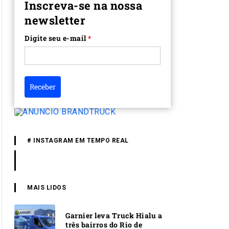
Inscreva-se na nossa
newsletter
Digite seu e-mail
*
Receber
# INSTAGRAM EM TEMPO REAL
MAIS LIDOS
Garnier leva Truck Hialu a
três bairros do Rio de