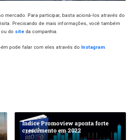
o mercado. Para participar, basta acioná-los através do
isita. Precisando de mais informações, você também
m
ou do
site
da companhia.
bém pode falar com eles através do
Instagram
.
Índice Promoview aponta forte
crescimento em 2022