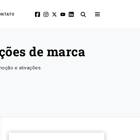
ONTATO
ações de marca
moção e ativações.