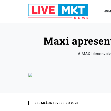
HOM
Maxi apresent
A MAXI desenvolve
REDAÇÃO
6 FEVEREIRO 2023