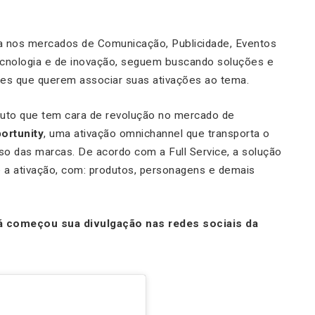
a nos mercados de Comunicação, Publicidade, Eventos
 tecnologia e de inovação, seguem buscando soluções e
tes que querem associar suas ativações ao tema.
uto que tem cara de revolução no mercado de
ortunity
, uma ativação omnichannel que transporta o
so das marcas. De acordo com a Full Service, a solução
nte a ativação, com: produtos, personagens e demais
 já começou sua divulgação nas redes sociais da