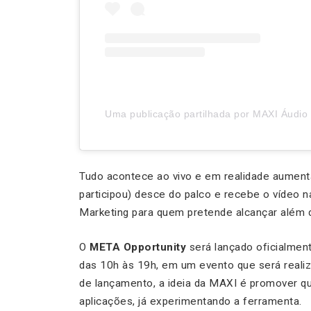
Tudo acontece ao vivo e em realidade aumenta
participou) desce do palco e recebe o vídeo
Marketing para quem pretende alcançar além d
O
META Opportunity
será lançado oficialmente
das 10h às 19h, em um evento que será reali
de lançamento, a ideia da MAXI é promover q
aplicações, já experimentando a ferramenta.