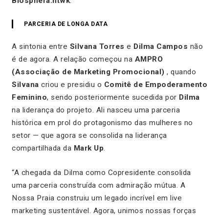
Biosphera.ntwk
.
PARCERIA DE LONGA DATA
A sintonia entre
Silvana Torres
e
Dilma Campos
não
é de agora. A relação começou na
AMPRO
(Associação de Marketing Promocional)
, quando
Silvana
criou e presidiu o
Comitê de Empoderamento
Feminino
, sendo posteriormente sucedida por
Dilma
na liderança do projeto. Ali nasceu uma parceria
histórica em prol do protagonismo das mulheres no
setor — que agora se consolida na liderança
compartilhada da
Mark Up
.
“A chegada da Dilma como Copresidente consolida
uma parceria construída com admiração mútua. A
Nossa Praia construiu um legado incrível em live
marketing sustentável. Agora, unimos nossas forças