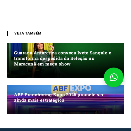
VEJA TAMBÉM
Guaraná Antarctica convoca Ivete Sangalo e
transforma despedida da Seleção no
Maracanã em mega show
ABF Franchising Expo 2026 promete ser
ainda mais estratégica