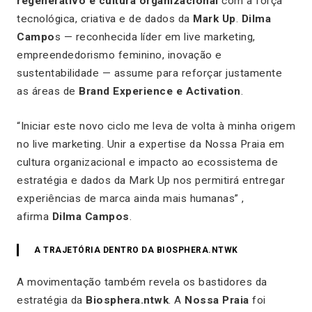
regenerativo e cultura organizacional
com a força
tecnológica, criativa e de dados da
Mark Up
.
Dilma
Campo
s — reconhecida líder em live marketing,
empreendedorismo feminino, inovação e
sustentabilidade — assume para reforçar justamente
as áreas de
Brand Experience e Activation
.
“Iniciar este novo ciclo me leva de volta à minha origem
no live marketing. Unir a expertise da Nossa Praia em
cultura organizacional e impacto ao ecossistema de
estratégia e dados da Mark Up nos permitirá entregar
experiências de marca ainda mais humanas” ,
afirma
Dilma Campos
.
A TRAJETÓRIA DENTRO DA BIOSPHERA.NTWK
A movimentação também revela os bastidores da
estratégia da
Biosphera.ntwk
. A
Nossa Praia
foi