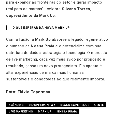
para expandir as fronteiras do setor e gerar impacto
real para as marcas” , celebra
Silvana Torres,
copresidente da Mark Up
.
O QUE ESPERAR DA NOVA MARK UP
Com a fusão, a
Mark Up
absorve o legado regenerativo
e humano da
Nossa Praia
e o potencializa com sua
estrutura de dados, estratégia e tecnologia. O mercado
de live marketing, cada vez mais ávido por propósito e
resultado, ganha um novo protagonista. E a aposta é
alta: experiências de marca mais humanas,
sustentáveis e conectadas ao que realmente importa.
Foto: Flávio Teperman
AGÊNCIAS
BIOSPHERA.NTWK
BRAND EXPERIENCE
GENTE
LIVE MARKETING
MARK UP
NOSSA PRAIA