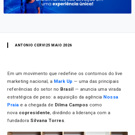
ANTONIO CERVI
25 MAIO 2026
Em um movimento que redefine os contornos do live
marketing nacional, a
Mark Up
— uma das principais
referências do setor no
Brasil
— anuncia uma virada
estratégica de peso: a aquisição da agência
Nossa
Praia
e a chegada de
Dilma Campos
como
nova
copresidente
, dividindo a liderança com a
fundadora
Silvana Torres
.