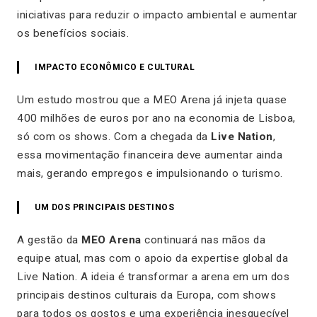
iniciativas para reduzir o impacto ambiental e aumentar
os benefícios sociais.
IMPACTO ECONÔMICO E CULTURAL
Um estudo mostrou que a MEO Arena já injeta quase
400 milhões de euros por ano na economia de Lisboa,
só com os shows. Com a chegada da
Live Nation
,
essa movimentação financeira deve aumentar ainda
mais, gerando empregos e impulsionando o turismo.
UM DOS PRINCIPAIS DESTINOS
A gestão da
MEO Arena
continuará nas mãos da
equipe atual, mas com o apoio da expertise global da
Live Nation. A ideia é transformar a arena em um dos
principais destinos culturais da Europa, com shows
para todos os gostos e uma experiência inesquecível