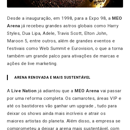
Desde a inauguração, em 1998, para a Expo 98, a
MEO
Arena
já recebeu grandes astros globais como Harry
Styles, Dua Lipa, Adele, Travis Scott, Elton John,
Maroon 5, entre outros, além de grandes eventos e
festivais como Web Summit e Eurovision, o que a torna
também um grande palco para ativações de marcas e
ações de live marketing.
ARENA RENOVADA E MAIS SUSTENTÁVEL
A
Live Nation
já adiantou que a
MEO Arena
vai passar
por uma reforma completa. Os camarotes, áreas VIP e
até os bastidores vão ganhar um upgrade , tudo para
deixar os shows ainda mais incríveis e atrair os
maiores artistas do planeta. Além disso, a empresa se
comprometeu a deixar a arena mais sustentável, com