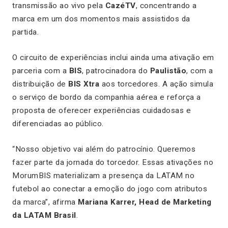
transmissão ao vivo pela
CazéTV
, concentrando a
marca em um dos momentos mais assistidos da
partida.
O circuito de experiências inclui ainda uma ativação em
parceria com a
BIS
, patrocinadora do
Paulistão
, com a
distribuição de
BIS Xtra
aos torcedores. A ação simula
o serviço de bordo da companhia aérea e reforça a
proposta de oferecer experiências cuidadosas e
diferenciadas ao público.
“Nosso objetivo vai além do patrocínio. Queremos
fazer parte da jornada do torcedor. Essas ativações no
MorumBIS materializam a presença da LATAM no
futebol ao conectar a emoção do jogo com atributos
da marca”, afirma
Mariana Karrer, Head de Marketing
da LATAM Brasil
.