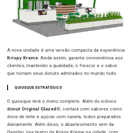
A nova unidade é uma versão compacta da experiência
Krispy Kreme
. Ainda assim, garante conveniência aos
clientes, mantendo a qualidade, o frescor e o sabor
que tornam seus donuts admirados no mundo todo.
QUIOSQUE ESTRATÉGICO
O quiosque terá o menu completo. Além do icônico
donut Original Glazed®
, contará com sabores como
doce de leite e açúcar com canela, todos preparados
diariamente. Além disso, o abastecimento vem da
flagship, loja teatro da Krispy Kreme na cidade, com