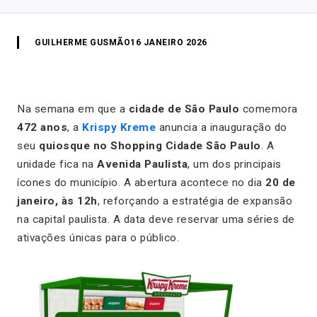
GUILHERME GUSMÃO
16 JANEIRO 2026
Na semana em que a
cidade de São Paulo
comemora
472 anos
, a
Krispy Kreme
anuncia a inauguração do
seu
quiosque no Shopping Cidade São Paulo
. A
unidade fica na
Avenida Paulista
, um dos principais
ícones do município. A abertura acontece no dia
20 de
janeiro, às 12h
, reforçando a estratégia de expansão
na capital paulista. A data deve reservar uma séries de
ativações únicas para o público.