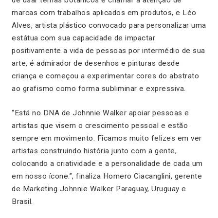
de usar temas botânicos e chamar a atenção de
marcas com trabalhos aplicados em produtos, e Léo
Alves, artista plástico convocado para personalizar uma
estátua com sua capacidade de impactar
positivamente a vida de pessoas por intermédio de sua
arte, é admirador de desenhos e pinturas desde
criança e começou a experimentar cores do abstrato
ao grafismo como forma subliminar e expressiva.
“Está no DNA de Johnnie Walker apoiar pessoas e
artistas que visem o crescimento pessoal e estão
sempre em movimento. Ficamos muito felizes em ver
artistas construindo história junto com a gente,
colocando a criatividade e a personalidade de cada um
em nosso ícone.”, finaliza Homero Ciacanglini, gerente
de Marketing Johnnie Walker Paraguay, Uruguay e
Brasil.