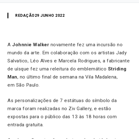
REDAÇÃO
29 JUNHO 2022
A
Johnnie Walker
novamente fez uma incursão no
mundo da arte. Em colaboração com os artistas Jady
Salvatico, Léo Alves e Marcela Rodrigues, a fabricante
de uísque fez uma releitura do emblemático
Striding
Man
, no último final de semana na Vila Madalena,
em São Paulo.
As personalizações de 7 estátuas do símbolo da
marca foram realizadas no Ziv Gallery, e estão
expostas para o público das 13 às 18 horas com
entrada gratuita.