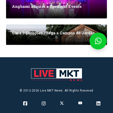
Anghami adquire a Spotlight Events
Casa 3 Corações chega a Campos do Jordão
© 2012-2026 Live MKT News. All Rights Reseved