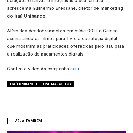
soluções criativas e integradas à sua jornada.”,
acrescenta Guilhermo Bressane, diretor de
marketing
do Itaú Unibanco
.
Além dos desdobramentos em mídia OOH, a Galeria
assina ainda os filmes para TV e a estratégia digital
que mostram as praticidades oferecidas pelo Itaú para
a realização de pagamentos digitais.
Confira o vídeo da campanha
aqui
.
ITAÚ UNIBANCO
LIVE MARKETING
VEJA TAMBÉM