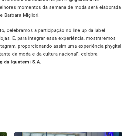
 melhores momentos da semana de moda será elaborada
 Barbara Migliori.
o, celebramos a participação no line up da label
 lojas. E, para integrar essa experiência, mostraremos
tagram, proporcionando assim uma experiência phygital
ante da moda e da cultura nacional
”, celebra
g da Iguatemi S.A
.