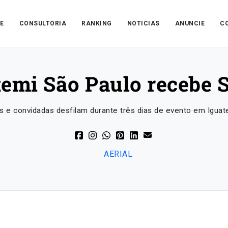
E
CONSULTORIA
RANKING
NOTICIAS
ANUNCIE
C
temi São Paulo recebe
as e convidadas desfilam durante três dias de evento em Iguat