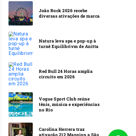
João Rock 2026 recebe
diversas ativações de marca
Natura leva spa e pop-up à
turnê Equilibrivm de Anitta
Red Bull 24 Horas amplia
circuito em 2026
Vogue Sport Club reúne
tênis, música e experiências
no Rio
Carolina Herrera traz
ativação 212 Mansion a São