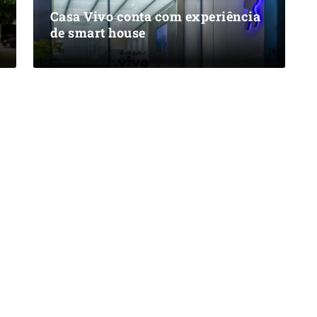
Casa Vivo conta com experiência
de smart house