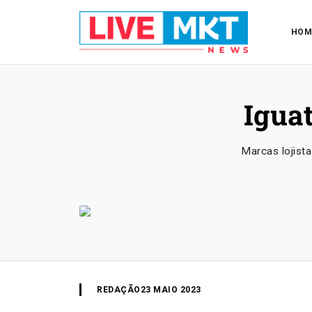
HOM
Igua
Marcas lojist
REDAÇÃO
23 MAIO 2023