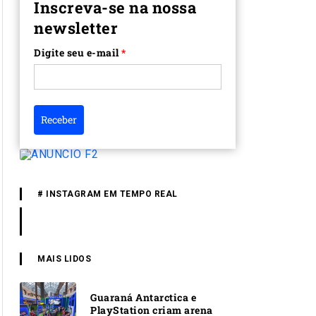
Inscreva-se na nossa
newsletter
Digite seu e-mail
*
Receber
# INSTAGRAM EM TEMPO REAL
MAIS LIDOS
Guaraná Antarctica e
PlayStation criam arena