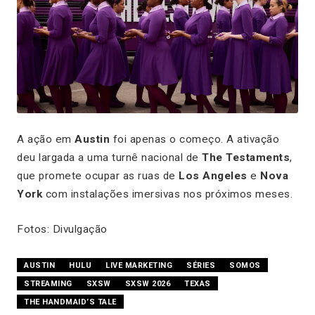
A ação em
Austin
foi apenas o começo. A ativação
deu largada a uma turnê nacional de
The Testaments
,
que promete ocupar as ruas de
Los Angeles
e
Nova
York
com instalações imersivas nos próximos meses.
Fotos: Divulgação
AUSTIN
HULU
LIVE MARKETING
SÉRIES
SOMOS
STREAMING
SXSW
SXSW 2026
TEXAS
THE HANDMAID’S TALE