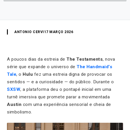
ANTONIO CERVI
17 MARÇO 2026
A poucos dias da estreia de
The Testaments
, nova
série que expande o universo de
The Handmaid’s
Tale
, o
Hulu
fez uma estreia digna de provocar os
sentidos — e a curiosidade — do público. Durante o
SXSW
, a plataforma deu o pontapé inicial em uma
turnê imersiva que promete parar a movimentada
Austin
com uma experiência sensorial e cheia de
simbolismo.