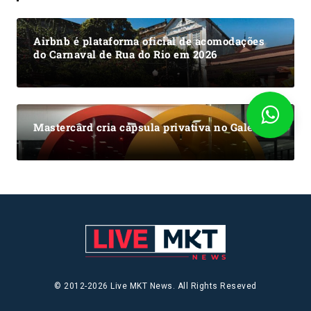
Airbnb é plataforma oficial de acomodações
do Carnaval de Rua do Rio em 2026
Mastercard cria cápsula privativa no Galeão
© 2012-2026 Live MKT News. All Rights Reseved