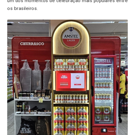
um dos momentos de celebração mais populares entre
os brasileiros.