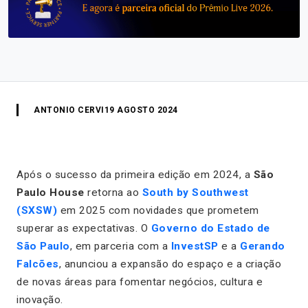
ANTONIO CERVI
19 AGOSTO 2024
Após o sucesso da primeira edição em 2024, a
São
Paulo House
retorna ao
South by Southwest
(SXSW)
em 2025 com novidades que prometem
superar as expectativas. O
Governo do Estado de
São Paulo
, em parceria com a
InvestSP
e a
Gerando
Falcões
, anunciou a expansão do espaço e a criação
de novas áreas para fomentar negócios, cultura e
inovação.