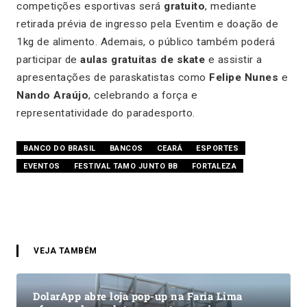
competições esportivas será
gratuito
, mediante
retirada prévia de ingresso pela Eventim e doação de
1kg de alimento. Ademais, o público também poderá
participar de
aulas gratuitas de skate
e assistir a
apresentações de paraskatistas como
Felipe Nunes
e
Nando Araújo
, celebrando a força e
representatividade do paradesporto.
BANCO DO BRASIL
BANCOS
CEARÁ
ESPORTES
EVENTOS
FESTIVAL TAMO JUNTO BB
FORTALEZA
VEJA TAMBÉM
DolarApp abre loja pop-up na Faria Lima