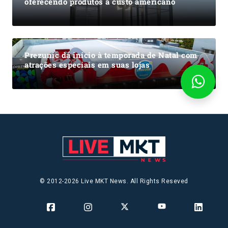
oferecendo produtos a custo americano
Prezunic dá início à temporada de Natal com
atrações especiais em suas lojas
© 2012-2026 Live MKT News. All Rights Reseved