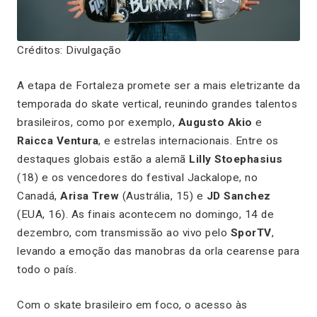
Créditos: Divulgação
A etapa de Fortaleza promete ser a mais eletrizante da
temporada do skate vertical, reunindo grandes talentos
brasileiros, como por exemplo,
Augusto Akio
e
Raicca Ventura
, e estrelas internacionais. Entre os
destaques globais estão a alemã
Lilly Stoephasius
(18) e os vencedores do festival Jackalope, no
Canadá,
Arisa Trew
(Austrália, 15) e
JD Sanchez
(EUA, 16). As finais acontecem no domingo, 14 de
dezembro, com transmissão ao vivo pelo
SporTV
,
levando a emoção das manobras da orla cearense para
todo o país.
Com o skate brasileiro em foco, o acesso às