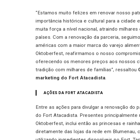
“Estamos muito felizes em renovar nosso pat
importância histórica e cultural para a cidade
muita força a nível nacional, atraindo milhar
países. Com a renovação da parceria, seguimo
américas com a maior marca do varejo aliment
Oktoberfest, reafirmamos o nosso compromiss
oferecendo os menores preços aos nossos cl
tradição com milhares de famílias
”, ressaltou
marketing do Fort Atacadista
.
AÇÕES DA FORT ATACADISTA
Entre as ações para divulgar a renovação do p
do Fort Atacadista. Presentes principalmente 
Oktoberfest, inclui então as princesas e rain
diretamente das lojas da rede em Blumenau, 
utilizando ingredientes disponíveis no Fort. 