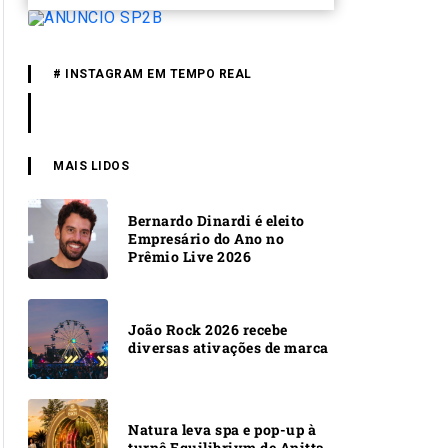
# INSTAGRAM EM TEMPO REAL
MAIS LIDOS
Bernardo Dinardi é eleito
Empresário do Ano no
Prêmio Live 2026
João Rock 2026 recebe
diversas ativações de marca
Natura leva spa e pop-up à
turnê Equilibrivm de Anitta