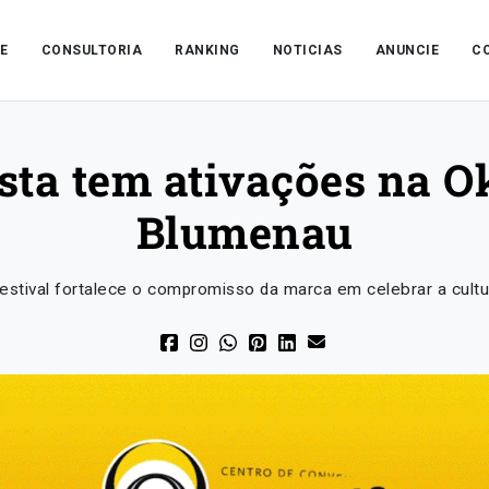
E
CONSULTORIA
RANKING
NOTICIAS
ANUNCIE
C
sta tem ativações na O
Blumenau
festival fortalece o compromisso da marca em celebrar a cult