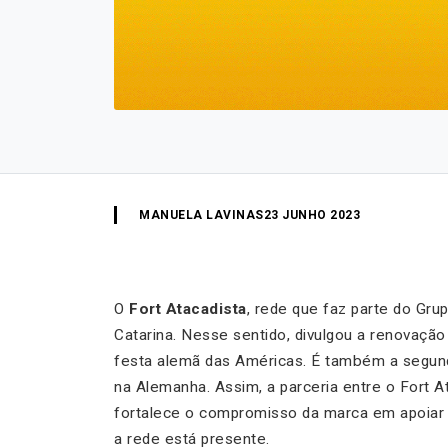
MANUELA LAVINAS
23 JUNHO 2023
O
Fort Atacadista
, rede que faz parte do Gru
Catarina. Nesse sentido, divulgou a renovação
festa alemã das Américas. É também a segund
na Alemanha. Assim, a parceria entre o Fort At
fortalece o compromisso da marca em apoiar e
a rede está presente.