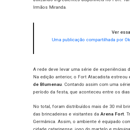
Irmãos Miranda.
Ver essa
Uma publicação compartilhada por 
A rede deve levar uma série de experiências
Na edição anterior, o Fort Atacadista estreou
de Blumenau
. Contando assim com uma séri
período da festa, que aconteceu entre os dias
No total, foram distribuídos mais de 30 mil br
das brincadeiras e visitantes da
Arena Fort
. 
Germânica. Assim, o ambiente é equipado co
cidade catarinense, jogo do martelo e máquin