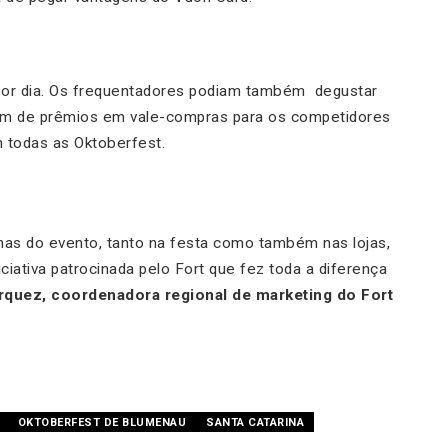
or dia. Os frequentadores podiam também degustar
Além de prêmios em vale-compras para os competidores
 todas as Oktoberfest.
as do evento, tanto na festa como também nas lojas,
ciativa patrocinada pelo Fort que fez toda a diferença
arquez, coordenadora regional de marketing do Fort
OKTOBERFEST DE BLUMENAU
SANTA CATARINA