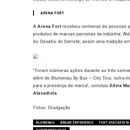
ARENA FORT
A
Arena Fort
recebeu centenas de pessoas p
produtos de marcas parceiras da indústria. 
do Desafio do Serrote, assim uma tradição em
“
Foram inúmeras ações durante as três seman
além do Blumenau By Bus – City Tour, outra ini
para a presença de marca
”, concluiu
Silvia M
Atacadista
.
Fotos: Divulgação
BLUMENAU
BRAND EXPERIENCE
FORT ATACADISTA