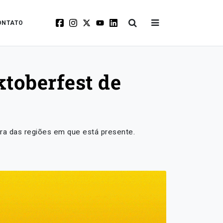
ONTATO
ktoberfest de
ura das regiões em que está presente.