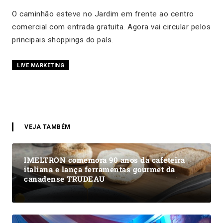
O caminhão esteve no Jardim em frente ao centro
comercial com entrada gratuita. Agora vai circular pelos
principais shoppings do país.
LIVE MARKETING
VEJA TAMBÉM
IMELTRON comemora 90 anos da cafeteira
italiana e lança ferramentas gourmet da
canadense TRUDEAU