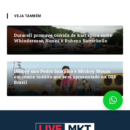
VEJA TAMBÉM
Duracell promove corrida de kart épica entre
Whindersson Nunes e Rubens Barrichello
Disney une Pedro Sampaio e Mickey Mouse
em remix inédito que será apresentado na D23
Brasil