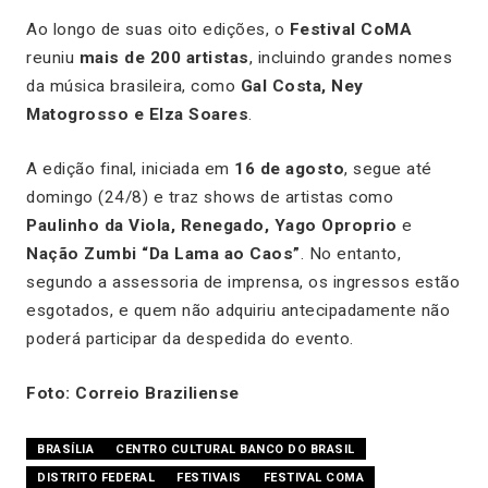
Ao longo de suas oito edições, o
Festival CoMA
reuniu
mais de 200 artistas
, incluindo grandes nomes
da música brasileira, como
Gal Costa, Ney
Matogrosso e Elza Soares
.
A edição final, iniciada em
16 de agosto
, segue até
domingo (24/8) e traz shows de artistas como
Paulinho da Viola, Renegado, Yago Oproprio
e
Nação Zumbi “Da Lama ao Caos”
. No entanto,
segundo a assessoria de imprensa, os ingressos estão
esgotados, e quem não adquiriu antecipadamente não
poderá participar da despedida do evento.
Foto: Correio Braziliense
BRASÍLIA
CENTRO CULTURAL BANCO DO BRASIL
DISTRITO FEDERAL
FESTIVAIS
FESTIVAL COMA