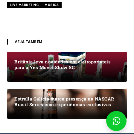
LIVE MARKETING
MÚSICA
VEJA TAMBÉM
Britânia leva novidades em eletroportáteis
para a Yés Móvel Show SC
Estrella Galicia marca presença na NASCAR
Brasil Series com experiências exclusivas