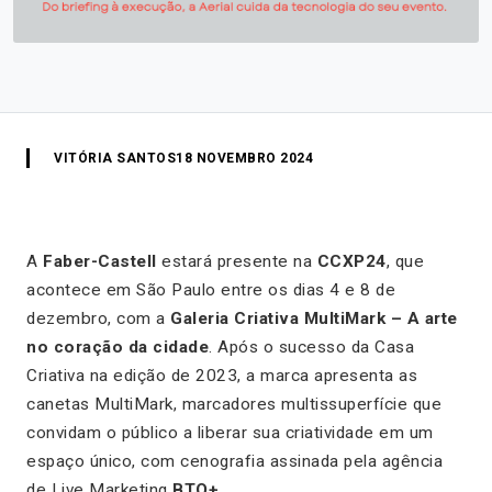
VITÓRIA SANTOS
18 NOVEMBRO 2024
A
Faber-Castell
estará presente na
CCXP24
, que
acontece em São Paulo entre os dias 4 e 8 de
dezembro, com a
Galeria Criativa MultiMark – A arte
no coração da cidade
. Após o sucesso da Casa
Criativa na edição de 2023, a marca apresenta as
canetas MultiMark, marcadores multissuperfície que
convidam o público a liberar sua criatividade em um
espaço único, com cenografia assinada pela agência
de Live Marketing
BTO+
.