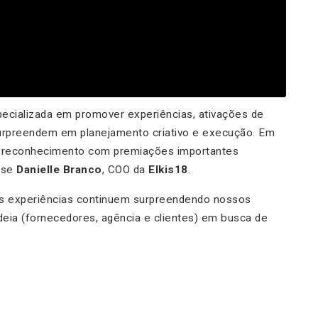
pecializada em promover experiências, ativações de
surpreendem em planejamento criativo e execução. Em
 reconhecimento com premiações importantes
isse
Danielle Branco
, COO da
Elkis18
.
s experiências continuem surpreendendo nossos
adeia (fornecedores, agência e clientes) em busca de