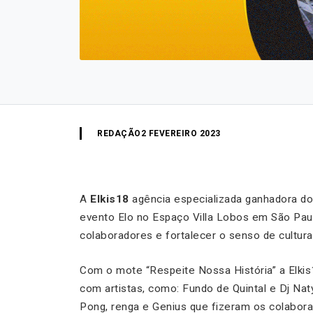
REDAÇÃO
2 FEVEREIRO 2023
A
Elkis18
agência especializada ganhadora d
evento Elo no Espaço Villa Lobos em São Pa
colaboradores e fortalecer o senso de cultura 
Com o mote “Respeite Nossa História” a Elkis
com artistas, como: Fundo de Quintal e Dj Na
Pong, renga e Genius que fizeram os colabora