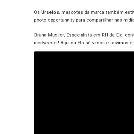
Os
Urselos
, mascotes da marca também esti
photo opportunnity para compartilhar nas mídia
Bruna Müeller, Especialista em RH da Elo, con
incríveeeel! Aqui na Elo só vimos e ouvimos c