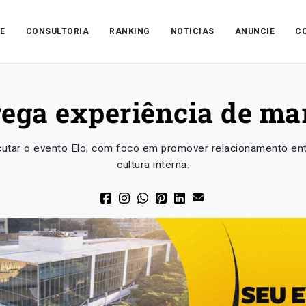
E
CONSULTORIA
RANKING
NOTICIAS
ANUNCIE
C
rega experiência de ma
ecutar o evento Elo, com foco em promover relacionamento en
cultura interna.