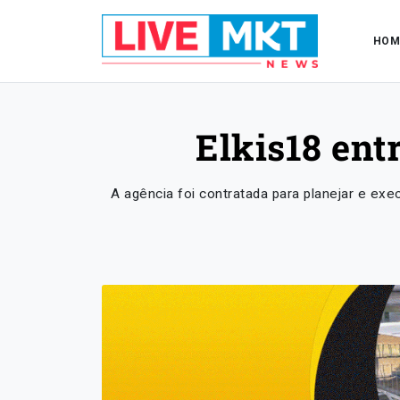
HOM
Elkis18 ent
A agência foi contratada para planejar e ex