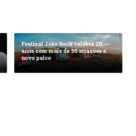
Festival João Rock celebra 20
anos com mais de 30 atrações e
novo palco