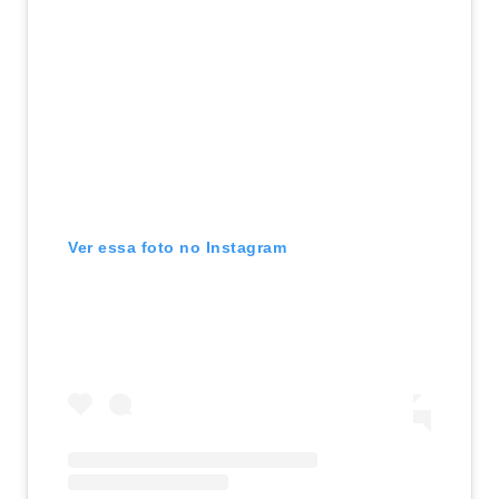
Ver essa foto no Instagram