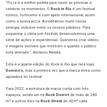
“Pizza é a melhor pedida para reunir as pessoas e
celebrar os momentos. O
Rock In Rio
é um festival
icônico, fortíssimo e com apelo internacional, assim
como a nossa pizza. Acreditamos muito nessa
sinergia, inclusive entre os nossos públicos. Para
esquentar o clima pré-festival, desenvolvemos uma
série de ações e experiências. Queremos criar vídeos
e imagens incríveis que mostrem o quando o público
está animado.”, declarou Natalia.
Esta é a quarta edição do Rock in Rio que terá lojas
Domino’s,
mas a primeira vez que a marca entra como
apoiadora do festival.
Para 2022, a estrutura da marca conta com três
espaços, sendo um na
Rock District
de mais de 280
m² e outros dois na
Rock Street
de 42m² cada.