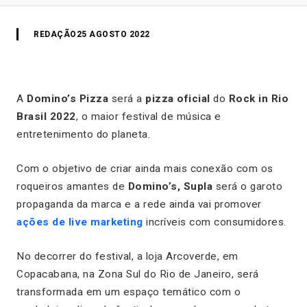
REDAÇÃO
25 AGOSTO 2022
A
Domino’s Pizza
será a
pizza oficial
do
Rock in Rio
Brasil 2022
, o maior festival de música e
entretenimento do planeta.
Com o objetivo de criar ainda mais conexão com os
roqueiros amantes de
Domino’s, Supla
será o garoto
propaganda da marca e a rede ainda vai promover
ações de live marketing
incríveis com consumidores.
No decorrer do festival, a loja Arcoverde, em
Copacabana, na Zona Sul do Rio de Janeiro, será
transformada em um espaço temático com o