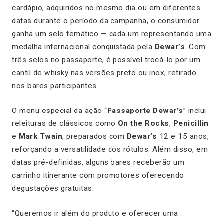
cardápio, adquiridos no mesmo dia ou em diferentes
datas durante o período da campanha, o consumidor
ganha um selo temático — cada um representando uma
medalha internacional conquistada pela
Dewar’s
. Com
três selos no passaporte, é possível trocá-lo por um
cantil de whisky nas versões preto ou inox, retirado
nos bares participantes.
O menu especial da ação “
Passaporte Dewar’s
” inclui
releituras de clássicos como
On the Rocks
,
Penicillin
e
Mark Twain
, preparados com
Dewar’s
12 e 15 anos,
reforçando a versatilidade dos rótulos. Além disso, em
datas pré-definidas, alguns bares receberão um
carrinho itinerante com promotores oferecendo
degustações gratuitas.
“Queremos ir além do produto e oferecer uma