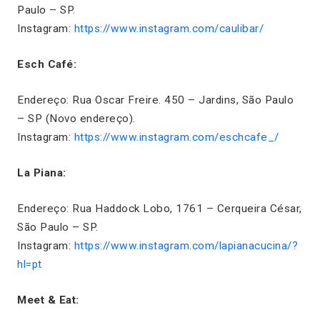
Paulo – SP.
Instagram:
https://www.instagram.com/caulibar/
Esch Café:
Endereço: Rua Oscar Freire. 450 – Jardins, São Paulo
– SP (Novo endereço).
Instagram:
https://www.instagram.com/eschcafe_/
La Piana:
Endereço: Rua Haddock Lobo, 1761 – Cerqueira César,
São Paulo – SP.
Instagram:
https://www.instagram.com/lapianacucina/?
hl=pt
Meet & Eat: