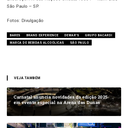
São Paulo – SP.
Fotos: Divulgação
BARES
BRAND EXPERIENCE
DEWAR'S
GRUPO BACARDI
MARCA DE BEBIDAS ALCOÓLICAS
SÃO PAULO
VEJA TAMBÉM
Carnatal anuncia novidades da edição 2025
em evento especial na Arena das Dunas