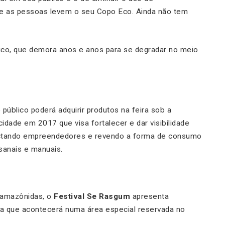
 que as pessoas levem o seu Copo Eco. Ainda não tem
tico, que demora anos e anos para se degradar no meio
 público poderá adquirir produtos na feira sob a
idade em 2017 que visa fortalecer e dar visibilidade
onectando empreendedores e revendo a forma de consumo
sanais e manuais.
s amazônidas, o
Festival Se Rasgum
apresenta
a que acontecerá numa área especial reservada no