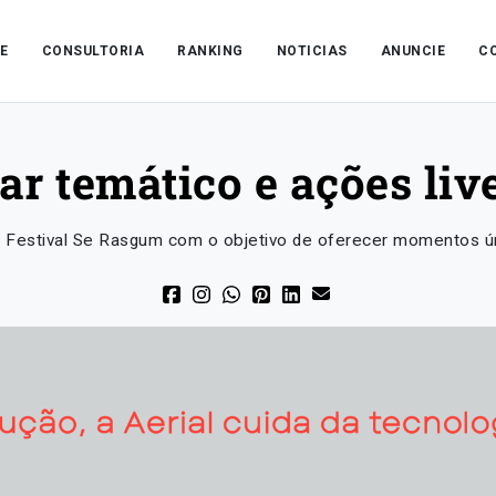
E
CONSULTORIA
RANKING
NOTICIAS
ANUNCIE
C
ar temático e ações li
o Festival Se Rasgum com o objetivo de oferecer momentos ú