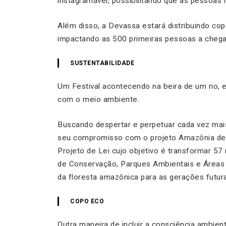
instagramável, possibilitando que as pessoas
Além disso, a Devassa estará distribuindo cop
impactando as 500 primeiras pessoas a cheg
SUSTENTABILIDADE
Um Festival acontecendo na beira de um rio
com o meio ambiente.
Buscando despertar e perpetuar cada vez mai
seu compromisso com o projeto Amazônia de P
Projeto de Lei cujo objetivo é transformar 5
de Conservação, Parques Ambientais e Áreas
da floresta amazônica para as gerações futur
COPO ECO
Outra maneira de incluir a consciência ambien