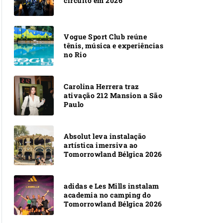
circuito em 2026
Vogue Sport Club reúne
tênis, música e experiências
no Rio
Carolina Herrera traz
ativação 212 Mansion a São
Paulo
Absolut leva instalação
artística imersiva ao
Tomorrowland Bélgica 2026
adidas e Les Mills instalam
academia no camping do
Tomorrowland Bélgica 2026