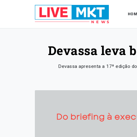
HOM
Devassa leva b
Devassa apresenta a 17ª edição d