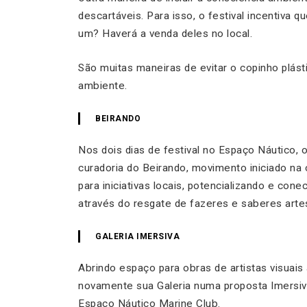
descartáveis. Para isso, o festival incentiva
um? Haverá a venda deles no local.
São muitas maneiras de evitar o copinho plás
ambiente.
BEIRANDO
Nos dois dias de festival no Espaço Náutico, o
curadoria do Beirando, movimento iniciado na c
para iniciativas locais, potencializando e c
através do resgate de fazeres e saberes arte
GALERIA IMERSIVA
Abrindo espaço para obras de artistas visuai
novamente sua Galeria numa proposta Imersiv
Espaço Náutico Marine Club.