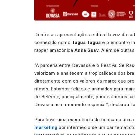
Dentre as apresentações está a da voz da sof
conhecido como
Tagua Tagua
e o encontro i
rapper amazônica
Anna Suav
. Além de outra
“A parceria entre Devassa e o Festival Se R
valorizam e enaltecem a tropicalidade dos bra
diretamente com os valores da marca que preza
ritmos. Estamos felizes e animados para mais 
de Belém e, principalmente, para estarmos ju
Devassa num momento especial.”, declarou Il
Para levar uma experiência de consumo única 
marketing
por intermédio de um bar temático