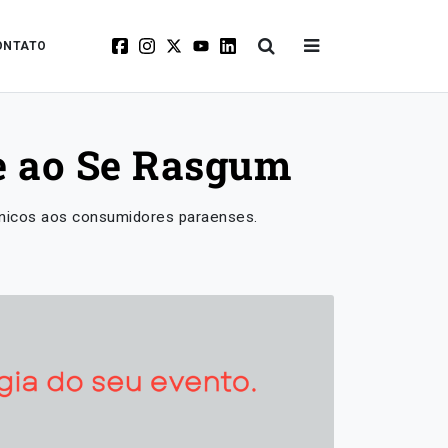
ONTATO
ve ao Se Rasgum
nicos aos consumidores paraenses.