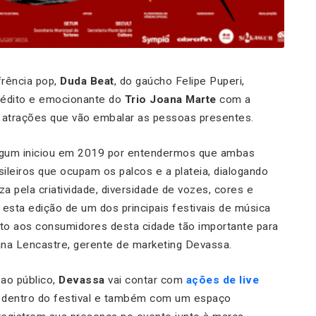
rência pop,
Duda Beat
, do gaúcho Felipe Puperi,
nédito e emocionante do
Trio Joana Marte
com a
s atrações que vão embalar as pessoas presentes.
asgum iniciou em 2019 por entendermos que ambas
sileiros que ocupam os palcos e a plateia, dialogando
 pela criatividade, diversidade de vozes, cores e
esta edição de um dos principais festivais de música
nto aos consumidores desta cidade tão importante para
ana Lencastre, gerente de marketing Devassa.
ao público,
Devassa
vai contar com
ações de live
 dentro do festival e também com um espaço