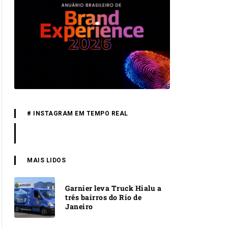
# INSTAGRAM EM TEMPO REAL
MAIS LIDOS
Garnier leva Truck Hialu a
três bairros do Rio de
Janeiro