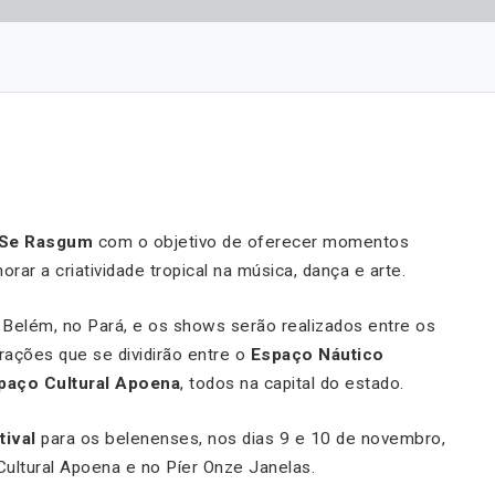
 Se Rasgum
com o objetivo de oferecer momentos
r a criatividade tropical na música, dança e arte.
e Belém, no Pará, e os shows serão realizados entre os
ações que se dividirão entre o
Espaço Náutico
paço Cultural Apoena
, todos na capital do estado.
tival
para os belenenses, nos dias 9 e 10 de novembro,
ultural Apoena e no Píer Onze Janelas.