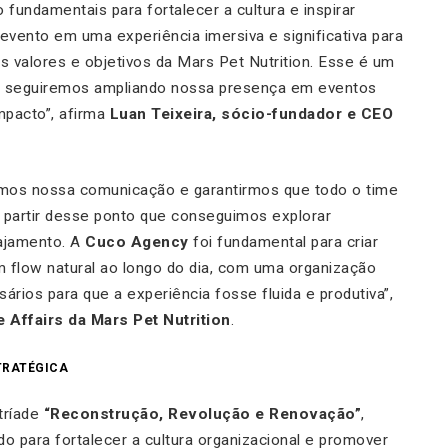
fundamentais para fortalecer a cultura e inspirar
evento em uma experiência imersiva e significativa para
s valores e objetivos da Mars Pet Nutrition. Esse é um
 seguiremos ampliando nossa presença em eventos
mpacto”, afirma
Luan Teixeira, sócio-fundador e CEO
rmos nossa comunicação e garantirmos que todo o time
 partir desse ponto que conseguimos explorar
gajamento. A
Cuco Agency
foi fundamental para criar
um
flow
natural ao longo do dia, com uma organização
ios para que a experiência fosse fluida e produtiva”,
 Affairs da Mars Pet Nutrition
.
TRATÉGICA
tríade
“Reconstrução, Revolução e Renovação”
,
do para fortalecer a cultura organizacional e promover