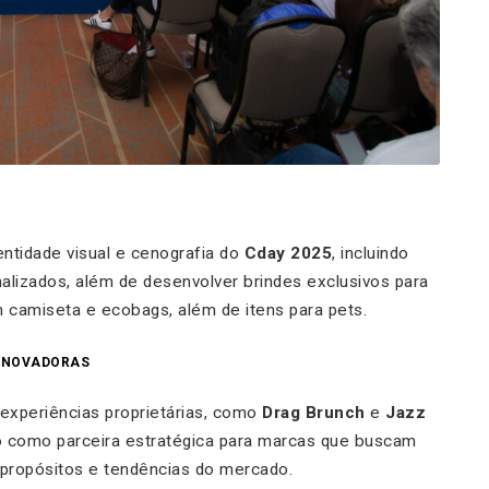
entidade visual e cenografia do
Cday 2025
, incluindo
nalizados, além de desenvolver brindes exclusivos para
m camiseta e ecobags, além de itens para pets.
 INOVADORAS
 experiências proprietárias, como
Drag Brunch
e
Jazz
 como parceira estratégica para marcas que buscam
a propósitos e tendências do mercado.