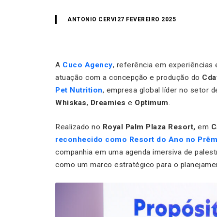
ANTONIO CERVI
27 FEVEREIRO 2025
A
Cuco Agency
, referência em experiências 
atuação com a concepção e produção do
Cda
Pet Nutrition
, empresa global líder no setor
Whiskas
,
Dreamies
e
Optimum
.
Realizado no
Royal Palm Plaza Resort,
em
C
reconhecido como Resort do Ano no Prêm
companhia em uma agenda imersiva de palestras
como um marco estratégico para o planejam