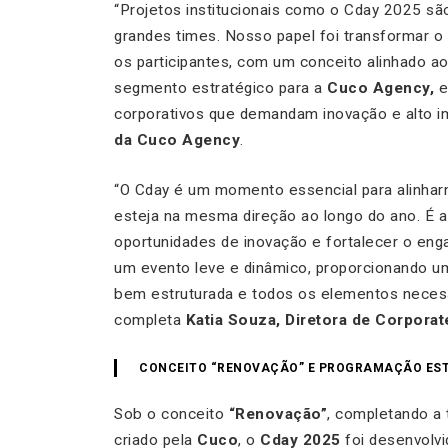
“Projetos institucionais como o Cday 2025 são 
grandes times. Nosso papel foi transformar o 
os participantes, com um conceito alinhado ao
segmento estratégico para a
Cuco Agency,
e
corporativos que demandam inovação e alto i
da Cuco Agency
.
“O Cday é um momento essencial para alinha
esteja na mesma direção ao longo do ano. É a
oportunidades de inovação e fortalecer o en
um evento leve e dinâmico, proporcionando 
bem estruturada e todos os elementos necessár
completa
Katia Souza, Diretora de Corporate
CONCEITO “RENOVAÇÃO” E PROGRAMAÇÃO ES
Sob o conceito
“Renovação”
, completando a 
criado pela
Cuco
, o
Cday 2025
foi desenvolvi