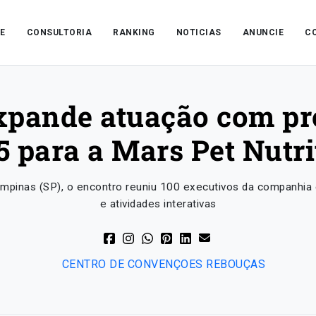
E
CONSULTORIA
RANKING
NOTICIAS
ANUNCIE
C
xpande atuação com pr
5 para a Mars Pet Nutri
mpinas (SP), o encontro reuniu 100 executivos da companhia 
e atividades interativas