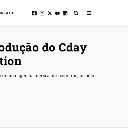
ONTATO
odução do Cday
tion
em uma agenda imersiva de palestras, painéis