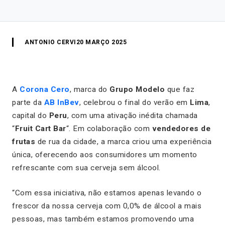
ANTONIO CERVI
20 MARÇO 2025
A
Corona Cero
, marca do
Grupo Modelo
que faz
parte da
AB InBev
, celebrou o final do verão em
Lima
,
capital do
Peru
, com uma ativação inédita chamada
“
Fruit Cart Bar
“. Em colaboração com
vendedores de
frutas
de rua da cidade, a marca criou uma experiência
única, oferecendo aos consumidores um momento
refrescante com sua cerveja sem álcool.
“Com essa iniciativa, não estamos apenas levando o
frescor da nossa cerveja com 0,0% de álcool a mais
pessoas, mas também estamos promovendo uma