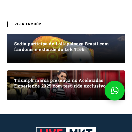
VEJA TAMBÉM
Sadia participa do Lollapalooza Brasil com
fandoms e estande do Lek Trek
Triumph marca presença no Aceleradas
Experience 2025 com test-ride exclusivo