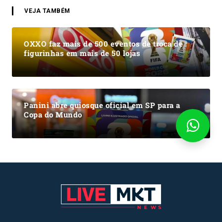
VEJA TAMBÉM
OXXO faz mais de 500 eventos de troca de
figurinhas em mais de 50 lojas
Panini abre quiosque oficial em SP para a
Copa do Mundo