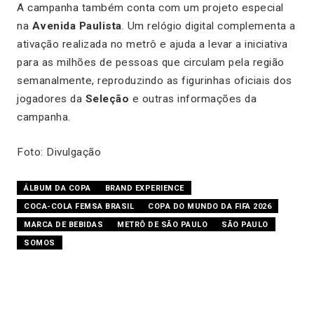
A campanha também conta com um projeto especial
na
Avenida Paulista
. Um relógio digital complementa a
ativação realizada no metrô e ajuda a levar a iniciativa
para as milhões de pessoas que circulam pela região
semanalmente, reproduzindo as figurinhas oficiais dos
jogadores da
Seleção
e outras informações da
campanha.
Foto: Divulgação
ÁLBUM DA COPA
BRAND EXPERIENCE
COCA-COLA FEMSA BRASIL
COPA DO MUNDO DA FIFA 2026
MARCA DE BEBIDAS
METRÔ DE SÃO PAULO
SÃO PAULO
SOMOS