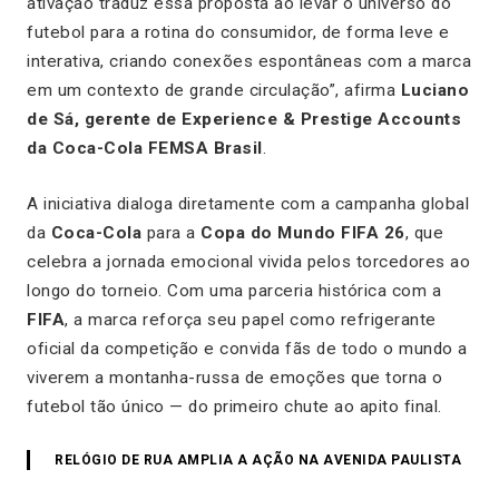
ativação traduz essa proposta ao levar o universo do
futebol para a rotina do consumidor, de forma leve e
interativa, criando conexões espontâneas com a marca
em um contexto de grande circulação”, afirma
Luciano
de Sá, gerente de Experience & Prestige Accounts
da Coca-Cola FEMSA Brasil
.
A iniciativa dialoga diretamente com a campanha global
da
Coca-Cola
para a
Copa do Mundo FIFA 26
, que
celebra a jornada emocional vivida pelos torcedores ao
longo do torneio. Com uma parceria histórica com a
FIFA
, a marca reforça seu papel como refrigerante
oficial da competição e convida fãs de todo o mundo a
viverem a montanha-russa de emoções que torna o
futebol tão único — do primeiro chute ao apito final.
RELÓGIO DE RUA AMPLIA A AÇÃO NA AVENIDA PAULISTA