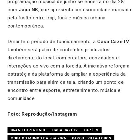
programação musical de junho se encerra no dia 28
com
Japa NK
, que apresenta uma sonoridade marcada
pela fusão entre trap, funk e música urbana
contemporânea.
Durante o período de funcionamento, a
Casa CazéTV
também será palco de conteúdos produzidos
diretamente do local, com creators, convidados e
interações ao vivo com a torcida. A iniciativa reforça a
estratégia da plataforma de ampliar a experiência da
transmissão para além da tela, criando um ponto de
encontro entre esporte, entretenimento, música e
comunidade.
Foto: Reprodução/Instagram
BRAND EXPERIENCE
CASA CAZÉTV
CAZÉTV
COPA DO MUNDO DA FIFA 2026
PARQUE VILLA-LOBOS