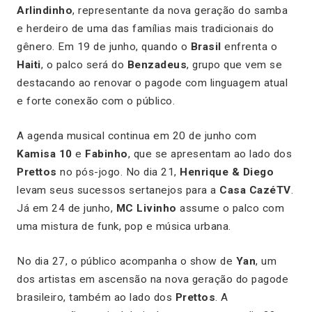
Arlindinho
, representante da nova geração do samba
e herdeiro de uma das famílias mais tradicionais do
gênero. Em 19 de junho, quando o
Brasil
enfrenta o
Haiti
, o palco será do
Benzadeus
, grupo que vem se
destacando ao renovar o pagode com linguagem atual
e forte conexão com o público.
A agenda musical continua em 20 de junho com
Kamisa 10
e
Fabinho
, que se apresentam ao lado dos
Prettos
no pós-jogo. No dia 21,
Henrique & Diego
levam seus sucessos sertanejos para a
Casa CazéTV
.
Já em 24 de junho,
MC Livinho
assume o palco com
uma mistura de funk, pop e música urbana.
No dia 27, o público acompanha o show de
Yan
, um
dos artistas em ascensão na nova geração do pagode
brasileiro, também ao lado dos
Prettos
. A