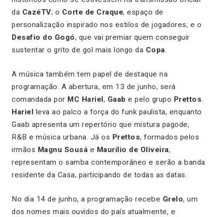
da
CazéTV
; o
Corte de Craque
, espaço de
personalização inspirado nos estilos de jogadores; e o
Desafio do Gogó
, que vai premiar quem conseguir
sustentar o grito de gol mais longo da
Copa
.
A música também tem papel de destaque na
programação. A abertura, em 13 de junho, será
comandada por
MC Hariel
,
Gaab
e pelo grupo
Prettos
.
Hariel
leva ao palco a força do funk paulista, enquanto
Gaab apresenta um repertório que mistura pagode,
R&B e música urbana. Já os
Prettos
, formados pelos
irmãos
Magnu Sousá
e
Maurílio de Oliveira
,
representam o samba contemporâneo e serão a banda
residente da Casa, participando de todas as datas.
No dia 14 de junho, a programação recebe
Grelo
, um
dos nomes mais ouvidos do país atualmente, e