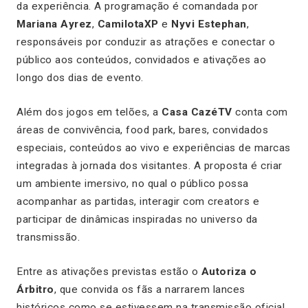
da experiência. A programação é comandada por
Mariana Ayrez
,
CamilotaXP
e
Nyvi Estephan
,
responsáveis por conduzir as atrações e conectar o
público aos conteúdos, convidados e ativações ao
longo dos dias de evento.
Além dos jogos em telões, a
Casa CazéTV
conta com
áreas de convivência, food park, bares, convidados
especiais, conteúdos ao vivo e experiências de marcas
integradas à jornada dos visitantes. A proposta é criar
um ambiente imersivo, no qual o público possa
acompanhar as partidas, interagir com creators e
participar de dinâmicas inspiradas no universo da
transmissão.
Entre as ativações previstas estão o
Autoriza o
Árbitro
, que convida os fãs a narrarem lances
históricos como se estivessem na transmissão oficial