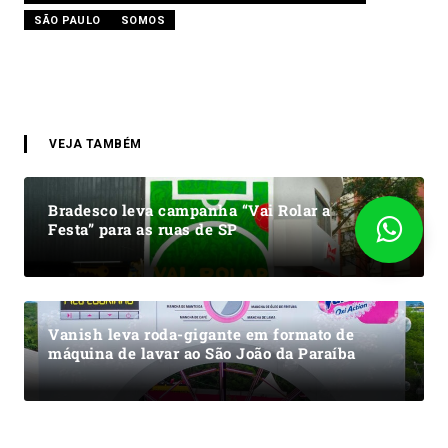
SÃO PAULO
SOMOS
VEJA TAMBÉM
Bradesco leva campanha “Vai Rolar a
Festa” para as ruas de SP
Vanish leva roda-gigante em formato de
máquina de lavar ao São João da Paraíba