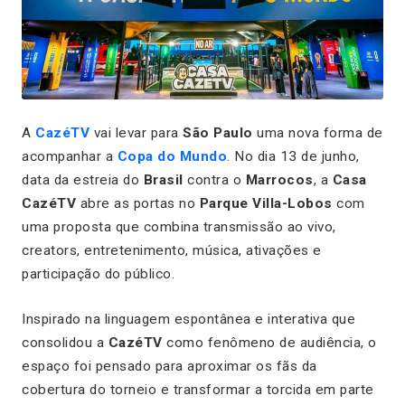
A
CazéTV
vai levar para
São Paulo
uma nova forma de
acompanhar a
Copa do Mundo
. No dia 13 de junho,
data da estreia do
Brasil
contra o
Marrocos
, a
Casa
CazéTV
abre as portas no
Parque Villa-Lobos
com
uma proposta que combina transmissão ao vivo,
creators, entretenimento, música, ativações e
participação do público.
Inspirado na linguagem espontânea e interativa que
consolidou a
CazéTV
como fenômeno de audiência, o
espaço foi pensado para aproximar os fãs da
cobertura do torneio e transformar a torcida em parte