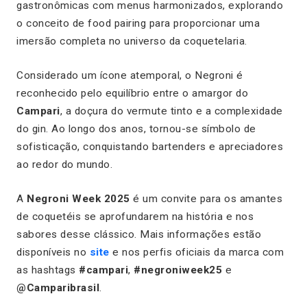
gastronômicas com menus harmonizados, explorando
o conceito de
food pairing
para proporcionar uma
imersão completa no universo da coquetelaria.
Considerado um ícone atemporal, o
Negroni
é
reconhecido pelo equilíbrio entre o amargor do
Campari
, a doçura do vermute tinto e a complexidade
do gin. Ao longo dos anos, tornou-se símbolo de
sofisticação, conquistando bartenders e apreciadores
ao redor do mundo.
A
Negroni Week 2025
é um convite para os amantes
de coquetéis se aprofundarem na história e nos
sabores desse clássico. Mais informações estão
disponíveis no
site
e nos perfis oficiais da marca com
as hashtags
#campari
,
#negroniweek25
e
@Camparibrasil
.