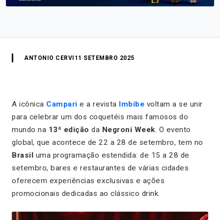
ANTONIO CERVI
11 SETEMBRO 2025
A icônica
Campari
e a revista
Imbibe
voltam a se unir
para celebrar um dos coquetéis mais famosos do
mundo na
13ª edição
da
Negroni Week
. O evento
global, que acontece de 22 a 28 de setembro, tem no
Brasil
uma programação estendida: de 15 a 28 de
setembro, bares e restaurantes de várias cidades
oferecem experiências exclusivas e ações
promocionais dedicadas ao clássico drink.