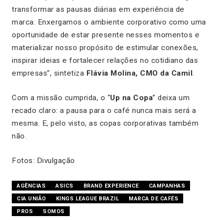
transformar as pausas diárias em experiência de
marca. Enxergamos o ambiente corporativo como uma
oportunidade de estar presente nesses momentos e
materializar nosso propósito de estimular conexões,
inspirar ideias e fortalecer relações no cotidiano das
empresas”, sintetiza
Flávia Molina, CMO da Camil
.
Com a missão cumprida, o “
Up na Copa
” deixa um
recado claro: a pausa para o café nunca mais será a
mesma. E, pelo visto, as copas corporativas também
não.
Fotos: Divulgação
AGÊNCIAS
ASICS
BRAND EXPERIENCE
CAMPANHAS
CIA UNIÃO
KINGS LEAGUE BRAZIL
MARCA DE CAFÉS
PROS
SOMOS