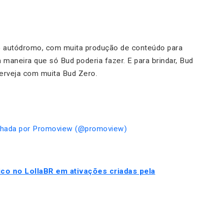
do autódromo, com muita produção de conteúdo para
 maneira que só Bud poderia fazer. E para brindar, Bud
erveja com muita Bud Zero.
lhada por Promoview (@promoview)
ico no LollaBR em ativações criadas pela