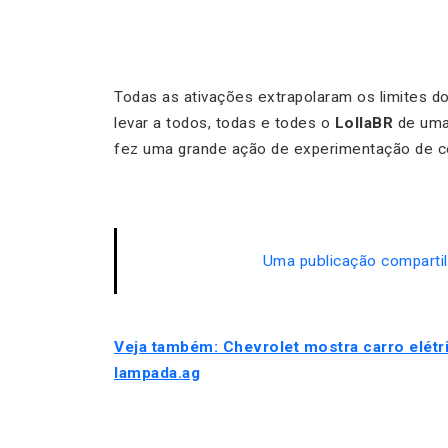
Todas as ativações extrapolaram os limites 
levar a todos, todas e todes o
LollaBR
de uma
fez uma grande ação de experimentação de c
Uma publicação comparti
Veja também: Chevrolet mostra carro elétr
lampada.ag