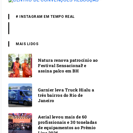
# INSTAGRAM EM TEMPO REAL
MAIS LIDOS
Natura renova patrocínio ao
Festival Sensacional! e
assina palco em BH
Garnier leva Truck Hialu a
três bairros do Rio de
Janeiro
Aerial levou mais de 60
profissionais e 30 toneladas
de equipamentos ao Prêmio
Live 2026