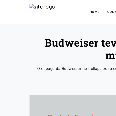
HOME
CONS
Budweiser tev
m
O espaço da Budweiser no Lollapalooza co