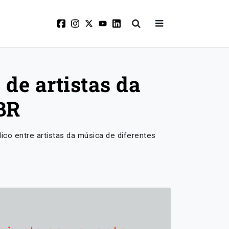
de artistas da
BR
co entre artistas da música de diferentes