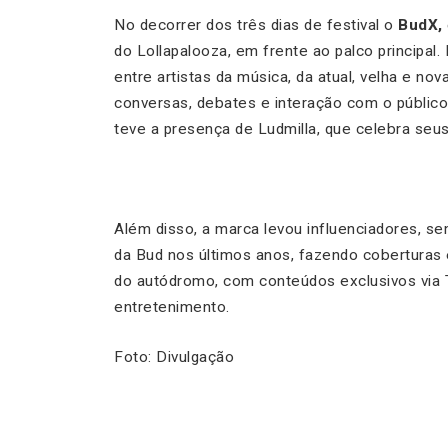
No decorrer dos três dias de festival o
BudX,
do Lollapalooza, em frente ao palco principal.
entre artistas da música, da atual, velha e n
conversas, debates e interação com o público
teve a presença de Ludmilla, que celebra seus 
Além disso, a marca levou influenciadores, se
da Bud nos últimos anos, fazendo coberturas 
do autódromo, com conteúdos exclusivos via Te
entretenimento.
Foto: Divulgação