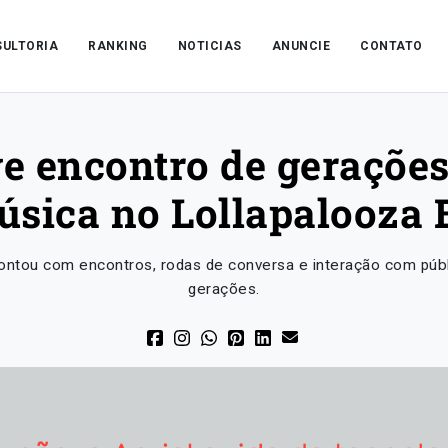
ULTORIA
RANKING
NOTICIAS
ANUNCIE
CONTATO
e encontro de gerações 
úsica no Lollapalooza 
ntou com encontros, rodas de conversa e interação com públi
gerações.