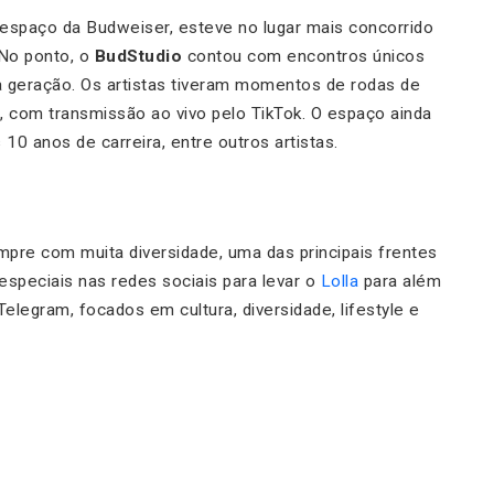
espaço da Budweiser, esteve no lugar mais concorrido
 No ponto, o
BudStudio
contou com encontros únicos
ova geração. Os artistas tiveram momentos de rodas de
, com transmissão ao vivo pelo TikTok. O espaço ainda
10 anos de carreira, entre outros artistas.
mpre com muita diversidade, uma das principais frentes
especiais nas redes sociais para levar o
Lolla
para além
legram, focados em cultura, diversidade, lifestyle e