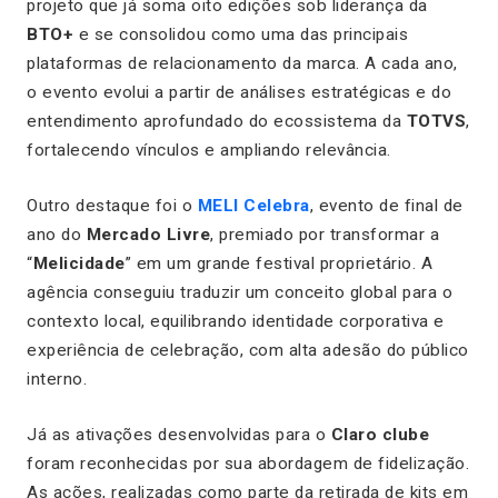
projeto que já soma oito edições sob liderança da
BTO+
e se consolidou como uma das principais
plataformas de relacionamento da marca. A cada ano,
o evento evolui a partir de análises estratégicas e do
entendimento aprofundado do ecossistema da
TOTVS
,
fortalecendo vínculos e ampliando relevância.
Outro destaque foi o
MELI Celebra
, evento de final de
ano do
Mercado Livre
, premiado por transformar a
“
Melicidade
” em um grande festival proprietário. A
agência conseguiu traduzir um conceito global para o
contexto local, equilibrando identidade corporativa e
experiência de celebração, com alta adesão do público
interno.
Já as ativações desenvolvidas para o
Claro clube
foram reconhecidas por sua abordagem de fidelização.
As ações, realizadas como parte da retirada de kits em