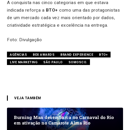
A conquista nas cinco categorias em que estava
indicada reforça a
BTO+
como uma das protagonistas
de um mercado cada vez mais orientado por dados,
criatividade estratégica e excelência na entrega.
Foto: Divulgação
AGÊNCIAS
BEX AWARDS
BRAND EXPERIENCE
BTO+
LIVE MARKETING
SÃO PAULO
SOMOSCO.
VEJA TAMBÉM
Burning Man desembarca no Carnaval do Rio
em ativação no Camarote Alma Rio