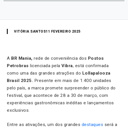
VITÓRIA SANTOS
11 FEVEREIRO 2025
A
BR Mania,
rede de conveniência dos
Postos
Petrobras
licenciada pela
Vibra
, está confirmada
como uma das grandes atrações do
Lollapalooza
Brasil 2025.
Presente em mais de 1.400 unidades
pelo país, a marca promete surpreender o público do
festival, que acontece de 28 a 30 de março, com
experiências gastronômicas inéditas e lançamentos
exclusivos.
Entre as ativações, um dos grandes
destaques
será a