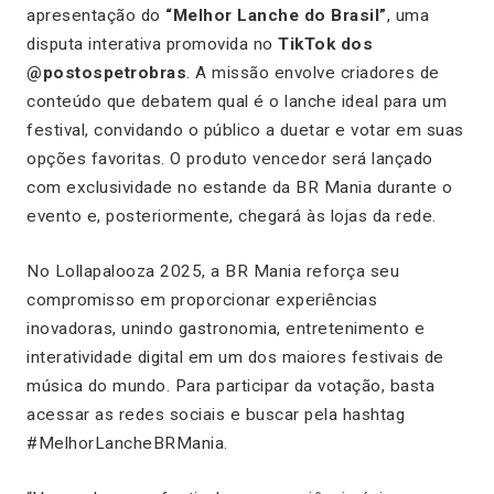
apresentação do
“Melhor Lanche do Brasil”
, uma
disputa interativa promovida no
TikTok dos
@postospetrobras
. A missão envolve criadores de
conteúdo que debatem qual é o lanche ideal para um
festival, convidando o público a duetar e votar em suas
opções favoritas. O produto vencedor será lançado
com exclusividade no estande da BR Mania durante o
evento e, posteriormente, chegará às lojas da rede.
No Lollapalooza 2025, a BR Mania reforça seu
compromisso em proporcionar experiências
inovadoras, unindo gastronomia, entretenimento e
interatividade digital em um dos maiores festivais de
música do mundo. Para participar da votação, basta
acessar as redes sociais e buscar pela hashtag
#MelhorLancheBRMania.