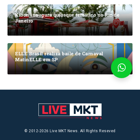
Kibon inaugura quiosque temático no Rio de
Janeiro
ELLE Brasil realiza baile de Carnaval
MatinELLE em SP
© 2012-2026 Live MKT News. All Rights Reseved