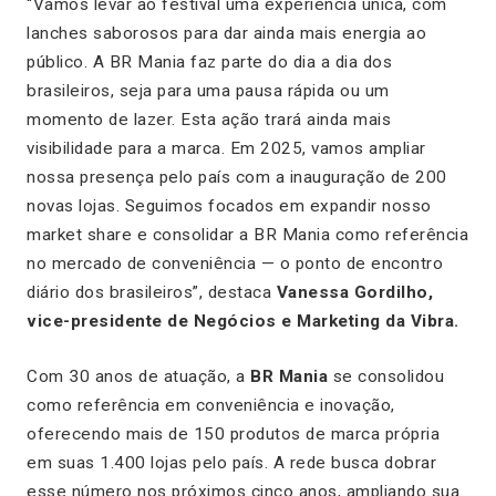
“Vamos levar ao festival uma experiência única, com
lanches saborosos para dar ainda mais energia ao
público. A BR Mania faz parte do dia a dia dos
brasileiros, seja para uma pausa rápida ou um
momento de lazer. Esta ação trará ainda mais
visibilidade para a marca. Em 2025, vamos ampliar
nossa presença pelo país com a inauguração de 200
novas lojas. Seguimos focados em expandir nosso
market share e consolidar a BR Mania como referência
no mercado de conveniência — o ponto de encontro
diário dos brasileiros”
, destaca
Vanessa Gordilho,
vice-presidente de Negócios e Marketing da Vibra.
Com 30 anos de atuação, a
BR Mania
se consolidou
como referência em conveniência e inovação,
oferecendo mais de 150 produtos de marca própria
em suas 1.400 lojas pelo país. A rede busca dobrar
esse número nos próximos cinco anos, ampliando sua