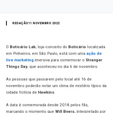
REDAÇÃO
11 NOVEMBRO 2022
O
Boticário Lab
, loja-conceito do
Boticário
localizada
em Pinheiros, em São Paulo, está com uma
ação de
live marketing
imersiva para comemorar o
Stranger
Things Day
, que aconteceu no dia 6 de novembro.
As pessoas que passarem pelo local até 16 de
novembro poderão notar um clima de mistério típico da
cidade fictícia de
Hawkins
.
A data é comemorada desde 2018 pelos fãs,
marcando o momento que
Will Byers
, interpretado por