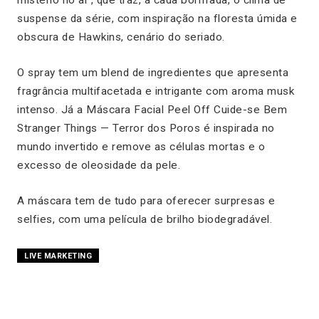
mistério no ar’, que traz, a cada borrifada, o clima de
suspense da série, com inspiração na floresta úmida e
obscura de Hawkins, cenário do seriado.
O spray tem um blend de ingredientes que apresenta
fragrância multifacetada e intrigante com aroma musk
intenso. Já a Máscara Facial Peel Off Cuide-se Bem
Stranger Things — Terror dos Poros é inspirada no
mundo invertido e remove as células mortas e o
excesso de oleosidade da pele.
A máscara tem de tudo para oferecer surpresas e
selfies, com uma película de brilho biodegradável.
LIVE MARKETING