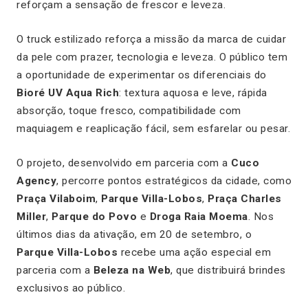
reforçam a sensação de frescor e leveza.
O truck estilizado reforça a missão da marca de cuidar
da pele com prazer, tecnologia e leveza. O público tem
a oportunidade de experimentar os diferenciais do
Bioré UV Aqua Rich
: textura aquosa e leve, rápida
absorção, toque fresco, compatibilidade com
maquiagem e reaplicação fácil, sem esfarelar ou pesar.
O projeto, desenvolvido em parceria com a
Cuco
Agency
, percorre pontos estratégicos da cidade, como
Praça Vilaboim
,
Parque Villa-Lobos
,
Praça Charles
Miller
,
Parque do Povo
e
Droga Raia Moema
. Nos
últimos dias da ativação, em 20 de setembro, o
Parque Villa-Lobos
recebe uma ação especial em
parceria com a
Beleza na Web
, que distribuirá brindes
exclusivos ao público.