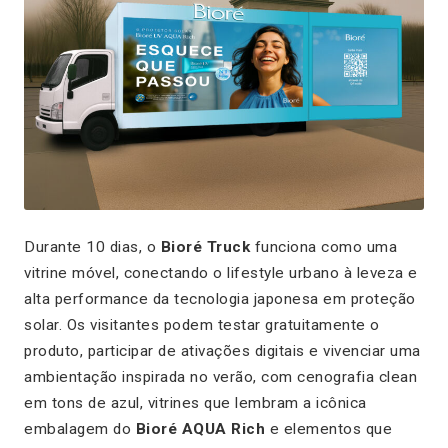
Durante 10 dias, o
Bioré Truck
funciona como uma
vitrine móvel, conectando o lifestyle urbano à leveza e
alta performance da tecnologia japonesa em proteção
solar. Os visitantes podem testar gratuitamente o
produto, participar de ativações digitais e vivenciar uma
ambientação inspirada no verão, com cenografia clean
em tons de azul, vitrines que lembram a icônica
embalagem do
Bioré AQUA Rich
e elementos que