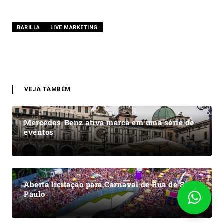
BARILLA
LIVE MARKETING
VEJA TAMBÉM
Mercedes-Benz ativa marca em uma série de
eventos
Aberta licitação para Carnaval de Rua de São
Paulo