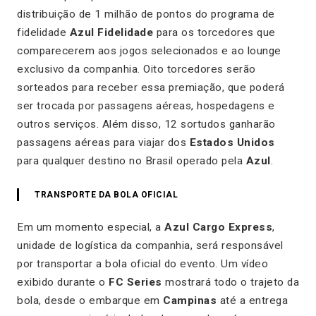
distribuição de 1 milhão de pontos do programa de
fidelidade
Azul Fidelidade
para os torcedores que
comparecerem aos jogos selecionados e ao lounge
exclusivo da companhia. Oito torcedores serão
sorteados para receber essa premiação, que poderá
ser trocada por passagens aéreas, hospedagens e
outros serviços. Além disso, 12 sortudos ganharão
passagens aéreas para viajar dos
Estados Unidos
para qualquer destino no Brasil operado pela
Azul
.
TRANSPORTE DA BOLA OFICIAL
Em um momento especial, a
Azul Cargo Express
,
unidade de logística da companhia, será responsável
por transportar a bola oficial do evento. Um vídeo
exibido durante o
FC Series
mostrará todo o trajeto da
bola, desde o embarque em
Campinas
até a entrega