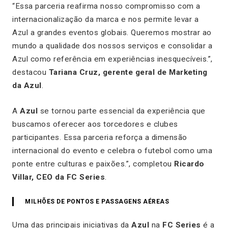
“Essa parceria reafirma nosso compromisso com a
internacionalização da marca e nos permite levar a
Azul a grandes eventos globais. Queremos mostrar ao
mundo a qualidade dos nossos serviços e consolidar a
Azul como referência em experiências inesquecíveis.”,
destacou
Tariana Cruz, gerente geral de Marketing
da Azul
.
A
Azul
se tornou parte essencial da experiência que
buscamos oferecer aos torcedores e clubes
participantes. Essa parceria reforça a dimensão
internacional do evento e celebra o futebol como uma
ponte entre culturas e paixões.”, completou
Ricardo
Villar, CEO da FC Series
.
MILHÕES DE PONTOS E PASSAGENS AÉREAS
Uma das principais iniciativas da
Azul
na
FC Series
é a