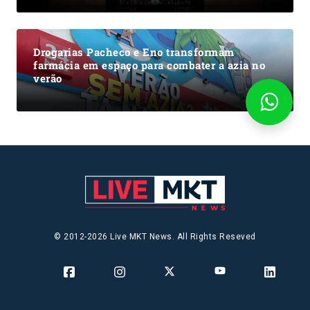
Drogarias Pacheco e Eno transformam
farmácia em espaço para combater a azia no
verão
© 2012-2026 Live MKT News. All Rights Reseved