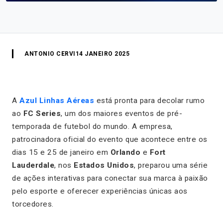
ANTONIO CERVI
14 JANEIRO 2025
A
Azul Linhas Aéreas
está pronta para decolar rumo
ao
FC Series
, um dos maiores eventos de pré-
temporada de futebol do mundo. A empresa,
patrocinadora oficial do evento que acontece entre os
dias 15 e 25 de janeiro em
Orlando
e
Fort
Lauderdale
, nos
Estados Unidos
, preparou uma série
de ações interativas para conectar sua marca à paixão
pelo esporte e oferecer experiências únicas aos
torcedores.