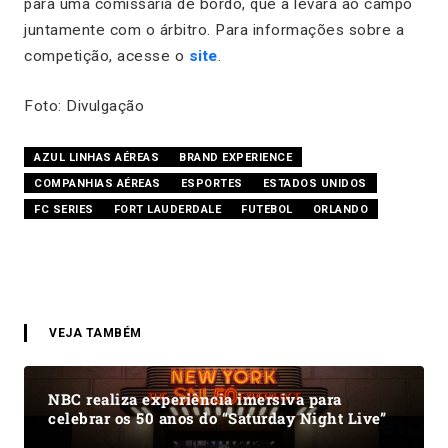
para uma comissária de bordo, que a levará ao campo
juntamente com o árbitro. Para informações sobre a
competição, acesse o
site
.
Foto: Divulgação
AZUL LINHAS AÉREAS
BRAND EXPERIENCE
COMPANHIAS AÉREAS
ESPORTES
ESTADOS UNIDOS
FC SERIES
FORT LAUDERDALE
FUTEBOL
ORLANDO
VEJA TAMBÉM
NBC realiza experiência imersiva para
celebrar os 50 anos do “Saturday Night Live”